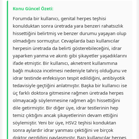
Konu Güncel Özeti:
Forumda bir kullanıcı, genital herpes teşhisi
konulduktan sonra üretrada yara benzeri rahatsızlık
hissettiğini belirtmiş ve benzer durumu yaşayan olup
olmadığını sormuştur. Cevaplarda bazı kullanıcılar
herpesin üretrada da belirti gösterebileceğini, idrar
yaparken yanma ve akıntı gibi şikayetler yaşadıklarını
ifade etmiştir. Bir kullanıcı, aknetrent kullanımına
bağlı mukoza incelmesi nedeniyle tahriş olduğunu ve
idrar testinde enfeksiyon tespit edildiğini, antibiyotik
tedavisiyle geçtiğini anlatmıştır. Başka bir kullanıcı ise
üç farklı doktora gitmesine rağmen üretrada herpes
olmayacağı söylenmesine rağmen ağrı hissettiğini
dile getirmiştir. Bir diğer üye, idrar testlerinin hep
temiz çıktığını ancak şikayetlerinin devam ettiğini
söylemiştir. Yeni bir üye, HSV2 teşhisi konduktan
sonra aylardır idrar yanması çektiğini ve birçok
doktor gezdiğini paylaşmıştır. Bazı kullanıcılar herpes