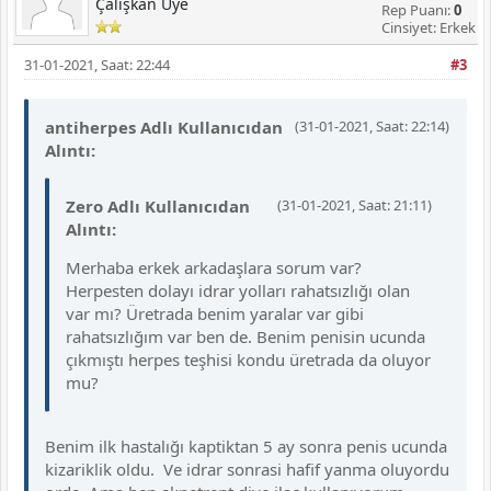
Çalışkan Üye
Rep Puanı:
0
Cinsiyet: Erkek
31-01-2021, Saat: 22:44
#3
antiherpes Adlı Kullanıcıdan
(31-01-2021, Saat: 22:14)
Alıntı:
Zero Adlı Kullanıcıdan
(31-01-2021, Saat: 21:11)
Alıntı:
Merhaba erkek arkadaşlara sorum var?
Herpesten dolayı idrar yolları rahatsızlığı olan
var mı? Üretrada benim yaralar var gibi
rahatsızlığım var ben de. Benim penisin ucunda
çıkmıştı herpes teşhisi kondu üretrada da oluyor
mu?
Benim ilk hastalığı kaptiktan 5 ay sonra penis ucunda
kizariklik oldu. Ve idrar sonrasi hafif yanma oluyordu