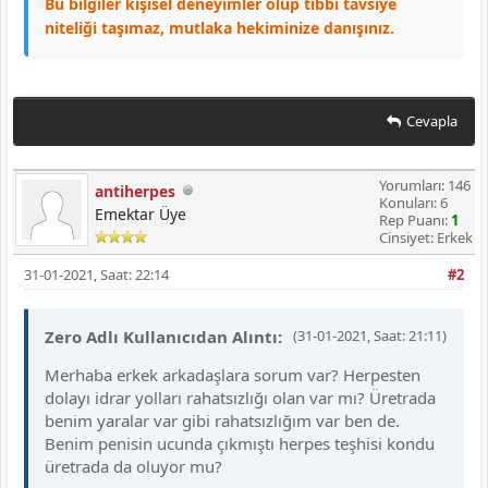
Bu bilgiler kişisel deneyimler olup tıbbi tavsiye
niteliği taşımaz, mutlaka hekiminize danışınız.
Cevapla
Yorumları: 146
antiherpes
Konuları: 6
Emektar Üye
Rep Puanı:
1
Cinsiyet: Erkek
31-01-2021, Saat: 22:14
#2
Zero Adlı Kullanıcıdan Alıntı:
(31-01-2021, Saat: 21:11)
Merhaba erkek arkadaşlara sorum var? Herpesten
dolayı idrar yolları rahatsızlığı olan var mı? Üretrada
benim yaralar var gibi rahatsızlığım var ben de.
Benim penisin ucunda çıkmıştı herpes teşhisi kondu
üretrada da oluyor mu?