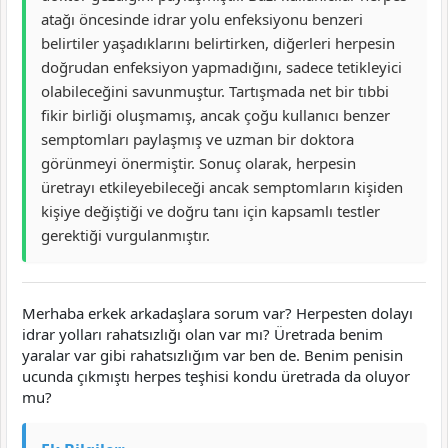
atağı öncesinde idrar yolu enfeksiyonu benzeri
belirtiler yaşadıklarını belirtirken, diğerleri herpesin
doğrudan enfeksiyon yapmadığını, sadece tetikleyici
olabileceğini savunmuştur. Tartışmada net bir tıbbi
fikir birliği oluşmamış, ancak çoğu kullanıcı benzer
semptomları paylaşmış ve uzman bir doktora
görünmeyi önermiştir. Sonuç olarak, herpesin
üretrayı etkileyebileceği ancak semptomların kişiden
kişiye değiştiği ve doğru tanı için kapsamlı testler
gerektiği vurgulanmıştır.
Merhaba erkek arkadaşlara sorum var? Herpesten dolayı
idrar yolları rahatsızlığı olan var mı? Üretrada benim
yaralar var gibi rahatsızlığım var ben de. Benim penisin
ucunda çıkmıştı herpes teşhisi kondu üretrada da oluyor
mu?