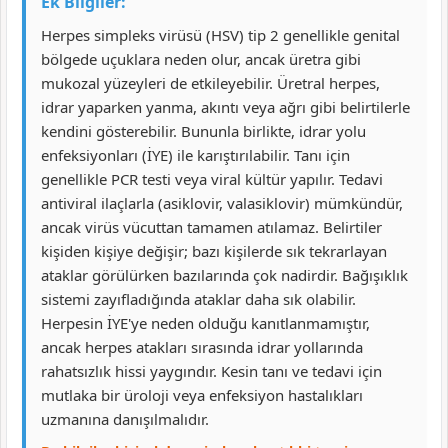
Ek Bilgiler:
Herpes simpleks virüsü (HSV) tip 2 genellikle genital
bölgede uçuklara neden olur, ancak üretra gibi
mukozal yüzeyleri de etkileyebilir. Üretral herpes,
idrar yaparken yanma, akıntı veya ağrı gibi belirtilerle
kendini gösterebilir. Bununla birlikte, idrar yolu
enfeksiyonları (İYE) ile karıştırılabilir. Tanı için
genellikle PCR testi veya viral kültür yapılır. Tedavi
antiviral ilaçlarla (asiklovir, valasiklovir) mümkündür,
ancak virüs vücuttan tamamen atılamaz. Belirtiler
kişiden kişiye değişir; bazı kişilerde sık tekrarlayan
ataklar görülürken bazılarında çok nadirdir. Bağışıklık
sistemi zayıfladığında ataklar daha sık olabilir.
Herpesin İYE'ye neden olduğu kanıtlanmamıştır,
ancak herpes atakları sırasında idrar yollarında
rahatsızlık hissi yaygındır. Kesin tanı ve tedavi için
mutlaka bir üroloji veya enfeksiyon hastalıkları
uzmanına danışılmalıdır.