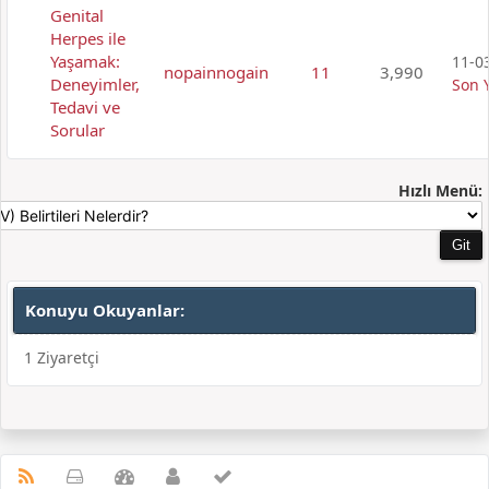
Genital
Herpes ile
Yaşamak:
11-03
nopainnogain
11
3,990
Deneyimler,
Son 
Tedavi ve
Sorular
Hızlı Menü:
Konuyu Okuyanlar:
1 Ziyaretçi