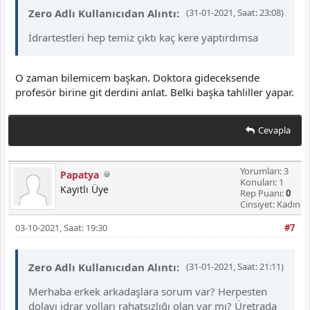
Zero Adlı Kullanıcıdan Alıntı:
(31-01-2021, Saat: 23:08)
İdrartestleri hep temiz çıktı kaç kere yaptırdımsa
O zaman bilemicem başkan. Doktora gideceksende
profesör birine git derdini anlat. Belki başka tahliller yapar.
Cevapla
Yorumları: 3
Papatya
Konuları: 1
Kayıtlı Üye
Rep Puanı:
0
Cinsiyet: Kadın
03-10-2021, Saat: 19:30
#7
Zero Adlı Kullanıcıdan Alıntı:
(31-01-2021, Saat: 21:11)
Merhaba erkek arkadaşlara sorum var? Herpesten
dolayı idrar yolları rahatsızlığı olan var mı? Üretrada