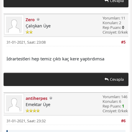
Cevapla
Yorumları: 11
Zero
Konuları: 2
Çalışkan Üye
Rep Puanı:
0
Cinsiyet: Erkek
31-01-2021, Saat: 23:08
#5
İdrartestleri hep temiz çıktı kaç kere yaptırdımsa
Cevapla
Yorumları: 146
antiherpes
Konuları: 6
Emektar Üye
Rep Puanı:
1
Cinsiyet: Erkek
31-01-2021, Saat: 23:32
#6