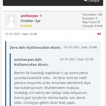
Cevapla
Yorumları: 146
antiherpes
Konuları: 6
Emektar Üye
Rep Puanı:
1
Cinsiyet: Erkek
31-01-2021, Saat: 22:48
#4
Zero Adlı Kullanıcıdan Alıntı:
(31-01-2021, Saat: 22:44)
antiherpes Adlı
(31-01-2021, Saat: 22:14)
Kullanıcıdan Alıntı:
Benim ilk hastalığı kaptiktan 5 ay sonra penis
ucunda kizariklik oldu. Ve idrar sonrasi hafif
yanma oluyordu orda. Ama ben aknetrent diye
ilac kullanıyorum. Muhtemelen mukoza
inceldiği icin tahriş ten dolayi oldu biliyorum.
Sonra gün içinde bir damla kadar sari akıntı
oldu. Ürolojiye gittim idrar testi yaptı.