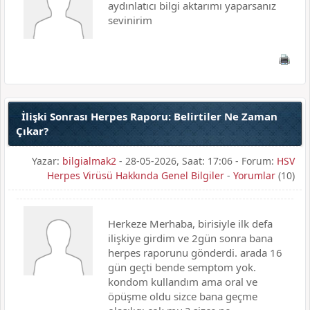
aydınlatıcı bilgi aktarımı yaparsanız
sevinirim
İlişki Sonrası Herpes Raporu: Belirtiler Ne Zaman
Çıkar?
Yazar:
bilgialmak2
- 28-05-2026, Saat: 17:06 - Forum:
HSV
Herpes Virüsü Hakkında Genel Bilgiler
-
Yorumlar
(10)
Herkeze Merhaba, birisiyle ilk defa
ilişkiye girdim ve 2gün sonra bana
herpes raporunu gönderdi. arada 16
gün geçti bende semptom yok.
kondom kullandım ama oral ve
öpüşme oldu sizce bana geçme