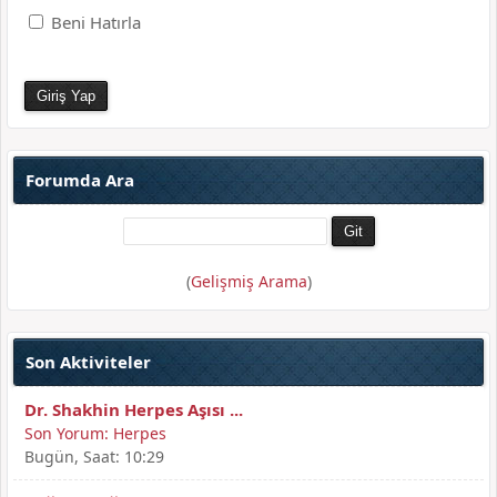
Beni Hatırla
Forumda Ara
(
Gelişmiş Arama
)
Son Aktiviteler
Dr. Shakhin Herpes Aşısı ...
Son Yorum:
Herpes
Bugün
, Saat: 10:29