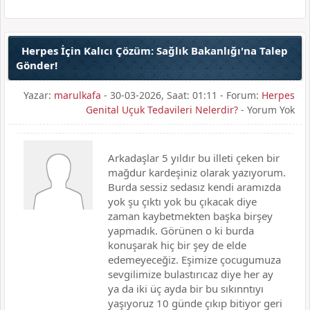
Herpes İçin Kalıcı Çözüm: Sağlık Bakanlığı'na Talep
Gönder!
Yazar:
marulkafa
- 30-03-2026, Saat: 01:11 - Forum:
Herpes
Genital Uçuk Tedavileri Nelerdir?
- Yorum Yok
Arkadaşlar 5 yıldır bu illeti çeken bir
mağdur kardeşiniz olarak yazıyorum.
Burda sessiz sedasız kendi aramızda
yok şu çıktı yok bu çıkacak diye
zaman kaybetmekten başka birşey
yapmadık. Görünen o ki burda
konuşarak hiç bir şey de elde
edemeyeceğiz. Eşimize çocugumuza
sevgilimize bulastırıcaz diye her ay
ya da iki üç ayda bir bu sıkınntıyı
yaşıyoruz 10 günde çıkıp bitiyor geri