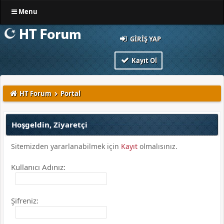
Menu
GIRIŞ YAP
Kayıt Ol
HT Forum
Portal
Hoşgeldin, Ziyaretçi
Sitemizden yararlanabilmek için
Kayıt
olmalısınız.
Kullanıcı Adınız:
Şifreniz: