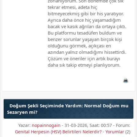
zorlanıyorum. Son dönemde çok sık
tekrar etmesi, adeta hiç
bitmeyecekmiş gibi bir his yaratıyor.
Ayrıca daha önce hiç yaşamadığım
bacak ve kasık ağrıları da ortaya çıktı.
Bu platformu tesadüfen buldum ve
benzer sorunlar yaşayan birçok kişi
olduğunu görmek, açıkçası en
azından yalnız olmadığımı hissettirdi.
Çözüm ve öneriler için artık burayı
daha sık takip etmeyi planlıyorum.
Doğum Şekli Seçiminde Yardım: Normal Doğum mu
Sezaryen mi?
Yazar:
nopainnogain
- 31-03-2026, Saat: 00:57 - Forum:
Genital Herpesin (HSV) Belirtileri Nelerdir?
-
Yorumlar
(2)