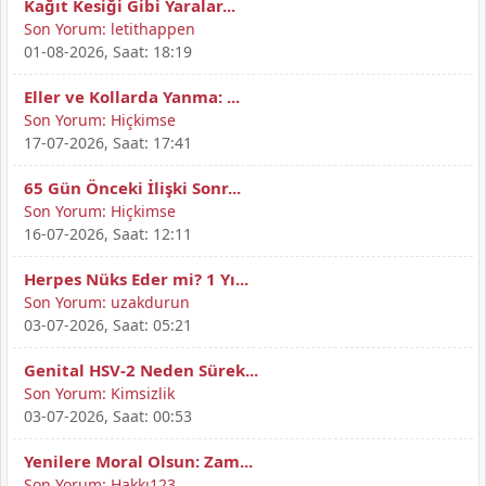
Kağıt Kesiği Gibi Yaralar...
Son Yorum:
letithappen
01-08-2026, Saat: 18:19
Eller ve Kollarda Yanma: ...
Son Yorum:
Hiçkimse
17-07-2026, Saat: 17:41
65 Gün Önceki İlişki Sonr...
Son Yorum:
Hiçkimse
16-07-2026, Saat: 12:11
Herpes Nüks Eder mi? 1 Yı...
Son Yorum:
uzakdurun
03-07-2026, Saat: 05:21
Genital HSV-2 Neden Sürek...
Son Yorum:
Kimsizlik
03-07-2026, Saat: 00:53
Yenilere Moral Olsun: Zam...
Son Yorum:
Hakkı123