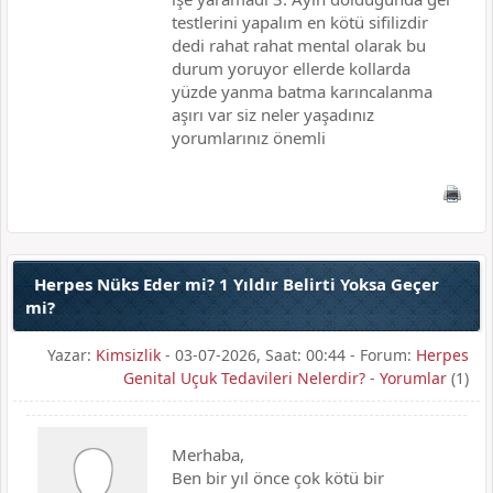
testlerini yapalım en kötü sifilizdir
dedi rahat rahat mental olarak bu
durum yoruyor ellerde kollarda
yüzde yanma batma karıncalanma
aşırı var siz neler yaşadınız
yorumlarınız önemli
Herpes Nüks Eder mi? 1 Yıldır Belirti Yoksa Geçer
mi?
Yazar:
Kimsizlik
- 03-07-2026, Saat: 00:44 - Forum:
Herpes
Genital Uçuk Tedavileri Nelerdir?
-
Yorumlar
(1)
Merhaba,
Ben bir yıl önce çok kötü bir