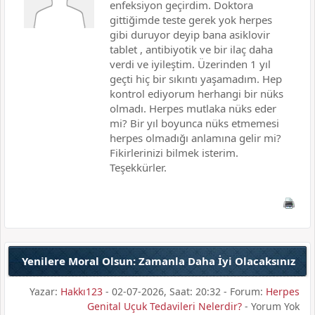
enfeksiyon geçirdim. Doktora
gittiğimde teste gerek yok herpes
gibi duruyor deyip bana asiklovir
tablet , antibiyotik ve bir ilaç daha
verdi ve iyileştim. Üzerinden 1 yıl
geçti hiç bir sıkıntı yaşamadım. Hep
kontrol ediyorum herhangi bir nüks
olmadı. Herpes mutlaka nüks eder
mi? Bir yıl boyunca nüks etmemesi
herpes olmadığı anlamına gelir mi?
Fikirlerinizi bilmek isterim.
Teşekkürler.
Yenilere Moral Olsun: Zamanla Daha İyi Olacaksınız
Yazar:
Hakkı123
- 02-07-2026, Saat: 20:32 - Forum:
Herpes
Genital Uçuk Tedavileri Nelerdir?
- Yorum Yok