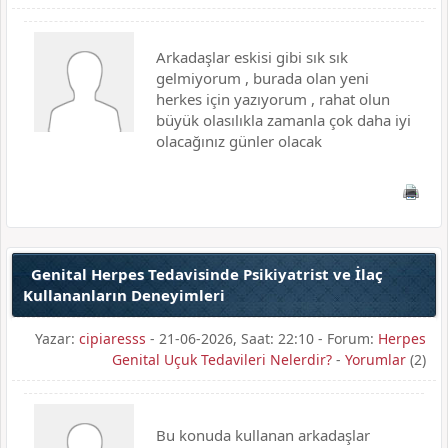
Arkadaşlar eskisi gibi sık sık
gelmiyorum , burada olan yeni
herkes için yazıyorum , rahat olun
büyük olasılıkla zamanla çok daha iyi
olacağınız günler olacak
Genital Herpes Tedavisinde Psikiyatrist ve İlaç
Kullananların Deneyimleri
Yazar:
cipiaresss
- 21-06-2026, Saat: 22:10 - Forum:
Herpes
Genital Uçuk Tedavileri Nelerdir?
-
Yorumlar
(2)
Bu konuda kullanan arkadaşlar