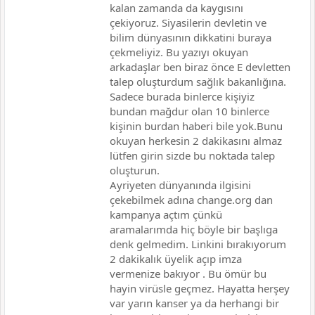
kalan zamanda da kaygısını
çekiyoruz. Siyasilerin devletin ve
bilim dünyasının dikkatini buraya
çekmeliyiz. Bu yazıyı okuyan
arkadaşlar ben biraz önce E devletten
talep oluşturdum sağlık bakanlığına.
Sadece burada binlerce kişiyiz
bundan mağdur olan 10 binlerce
kişinin burdan haberi bile yok.Bunu
okuyan herkesin 2 dakikasını almaz
lütfen girin sizde bu noktada talep
oluşturun.
Ayriyeten dünyanında ilgisini
çekebilmek adına change.org dan
kampanya açtım çünkü
aramalarımda hiç böyle bir başlıga
denk gelmedim. Linkini bırakıyorum
2 dakikalık üyelik açıp imza
vermenize bakıyor . Bu ömür bu
hayin virüsle geçmez. Hayatta herşey
var yarın kanser ya da herhangi bir