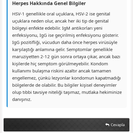
Herpes Hakkında Genel Bilgiler
HSV-1 genellikle oral uçuklara, HSV-2 ise genital
uçuklara neden olur, ancak her iki tip de genital
bölgeyi enfekte edebilir. IgM antikorları yeni
enfeksiyonu, IgG ise geçirilmiş enfeksiyonu gösterir.
IgG pozitifliği, vücudun daha önce herpes virüsüyle
karşılaştığı anlamına gelir. Semptomlar genellikle
maruziyetten 2-12 gün sonra ortaya çıkar, ancak bazı
kişilerde hiç semptom görülmeyebilir. Kondom
kullanımı bulaşma riskini azaltır ancak tamamen
engellemez, çünkü lezyonlar kondomun kapatmadığı
bölgelerde de olabilir. Bu bilgiler kişisel deneyimler
olup tıbbi tavsiye niteliği taşımaz, mutlaka hekiminize
danışınız.
Cevapla