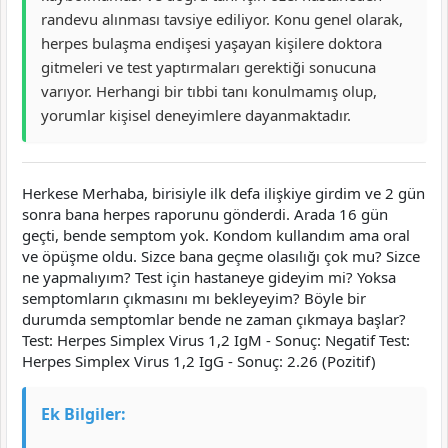
randevu alınması tavsiye ediliyor. Konu genel olarak,
herpes bulaşma endişesi yaşayan kişilere doktora
gitmeleri ve test yaptırmaları gerektiği sonucuna
varıyor. Herhangi bir tıbbi tanı konulmamış olup,
yorumlar kişisel deneyimlere dayanmaktadır.
Herkese Merhaba, birisiyle ilk defa ilişkiye girdim ve 2 gün
sonra bana herpes raporunu gönderdi. Arada 16 gün
geçti, bende semptom yok. Kondom kullandım ama oral
ve öpüşme oldu. Sizce bana geçme olasılığı çok mu? Sizce
ne yapmalıyım? Test için hastaneye gideyim mi? Yoksa
semptomların çıkmasını mı bekleyeyim? Böyle bir
durumda semptomlar bende ne zaman çıkmaya başlar?
Test: Herpes Simplex Virus 1,2 IgM - Sonuç: Negatif Test:
Herpes Simplex Virus 1,2 IgG - Sonuç: 2.26 (Pozitif)
Ek Bilgiler: