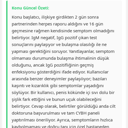
Konu Güncel Özeti:
Konu başlatıcı, ilişkiye girdikten 2 gün sonra
partnerinden herpes raporu aldığını ve 16 gün
geçmesine rağmen kendisinde semptom olmadığını
belirtiyor. IgM negatif, IgG pozitif çıkan test
sonuçlarını paylaşıyor ve bulaşma olasılığı ile ne
yapması gerektiğini soruyor. Yanıtlayanlar, semptom
olmaması durumunda bulaşma ihtimalinin düşük
olduğunu, ancak IgG pozitifliğinin geçmiş
enfeksiyonu gösterdiğini ifade ediyor. Kullanıcılar
arasında benzer deneyimler paylaşılıyor; bazıları
kaşıntı ve kızarıklık gibi semptomlar yaşadığını
söylüyor. Bir kullanıcı, penis kökünde içi sıvı dolu bir
şişlik fark ettiğini ve bunun uçuk olabileceğini
belirtiyor. Cevap olarak, belirtiler görüldüğü anda cilt
doktoruna başvurulması ve tam CYBH paneli
yaptırılması öneriliyor. Ayrıca, semptomların hızlıca
kaybolmaması ve doğru tanı için özel hastaneden