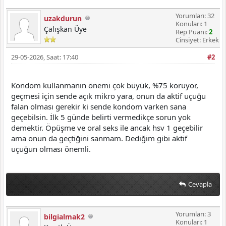
Yorumları: 32
uzakdurun
Konuları: 1
Çalışkan Üye
Rep Puanı:
2
Cinsiyet: Erkek
29-05-2026, Saat: 17:40
#2
Kondom kullanmanın önemi çok büyük, %75 koruyor,
geçmesi için sende açık mikro yara, onun da aktif uçuğu
falan olması gerekir ki sende kondom varken sana
geçebilsin. İlk 5 günde belirti vermedikçe sorun yok
demektir. Öpüşme ve oral seks ile ancak hsv 1 geçebilir
ama onun da geçtiğini sanmam. Dediğim gibi aktif
uçuğun olması önemli.
Cevapla
Yorumları: 3
bilgialmak2
Konuları: 1