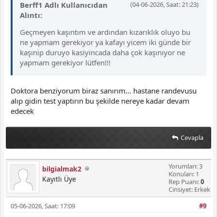
Berff1 Adlı Kullanıcıdan
(04-06-2026, Saat: 21:23)
Alıntı:
Geçmeyen kaşıntım ve ardından kızarıklık oluyo bu
ne yapmam gerekiyor ya kafayı yicem iki günde bir
kaşınip duruyo kasiyincada daha çok kaşınıyor ne
yapmam gerekiyor lütfen!!!
Doktora benziyorum biraz sanırım... hastane randevusu
alıp gidin test yaptırın bu şekilde nereye kadar devam
edecek
Cevapla
Yorumları: 3
bilgialmak2
Konuları: 1
Kayıtlı Üye
Rep Puanı:
0
Cinsiyet: Erkek
05-06-2026, Saat: 17:09
#9