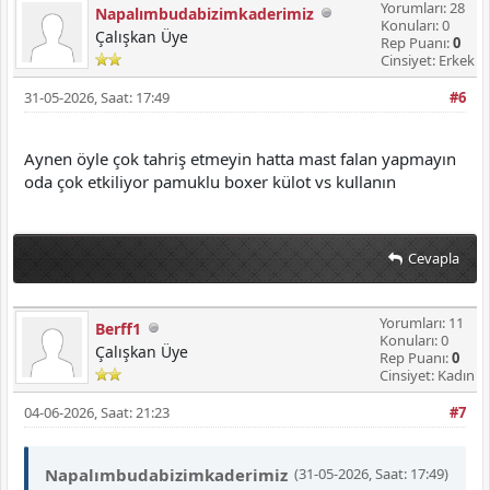
Yorumları: 28
Napalımbudabizimkaderimiz
Konuları: 0
Çalışkan Üye
Rep Puanı:
0
Cinsiyet: Erkek
31-05-2026, Saat: 17:49
#6
Aynen öyle çok tahriş etmeyin hatta mast falan yapmayın
oda çok etkiliyor pamuklu boxer külot vs kullanın
Cevapla
Yorumları: 11
Berff1
Konuları: 0
Çalışkan Üye
Rep Puanı:
0
Cinsiyet: Kadın
04-06-2026, Saat: 21:23
#7
Napalımbudabizimkaderimiz
(31-05-2026, Saat: 17:49)