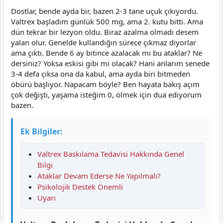
Dostlar, bende ayda bir, bazen 2-3 tane uçuk çıkıyordu.
Valtrex başladım günlük 500 mg, ama 2. kutu bitti. Ama
dün tekrar bir lezyon oldu. Biraz azalma olmadı desem
yalan olur. Genelde kullandığın sürece çıkmaz diyorlar
ama çıktı. Bende 6 ay bitince azalacak mı bu ataklar? Ne
dersiniz? Yoksa eskisi gibi mi olacak? Hani anlarım senede
3-4 defa çıksa ona da kabul, ama ayda biri bitmeden
öbürü başlıyor. Napacam böyle? Ben hayata bakış açım
çok değişti, yaşama isteğim 0, ölmek için dua ediyorum
bazen.
Ek Bilgiler:
Valtrex Baskılama Tedavisi Hakkında Genel
Bilgi
Ataklar Devam Ederse Ne Yapılmalı?
Psikolojik Destek Önemli
Uyarı