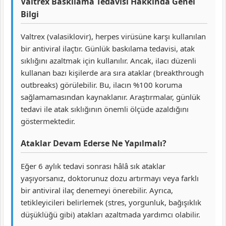
Valtrex Baskılama Tedavisi Hakkında Genel
Bilgi
Valtrex (valasiklovir), herpes virüsüne karşı kullanılan
bir antiviral ilaçtır. Günlük baskılama tedavisi, atak
sıklığını azaltmak için kullanılır. Ancak, ilacı düzenli
kullanan bazı kişilerde ara sıra ataklar (breakthrough
outbreaks) görülebilir. Bu, ilacın %100 koruma
sağlamamasından kaynaklanır. Araştırmalar, günlük
tedavi ile atak sıklığının önemli ölçüde azaldığını
göstermektedir.
Ataklar Devam Ederse Ne Yapılmalı?
Eğer 6 aylık tedavi sonrası hâlâ sık ataklar
yaşıyorsanız, doktorunuz dozu artırmayı veya farklı
bir antiviral ilaç denemeyi önerebilir. Ayrıca,
tetikleyicileri belirlemek (stres, yorgunluk, bağışıklık
düşüklüğü gibi) atakları azaltmada yardımcı olabilir.