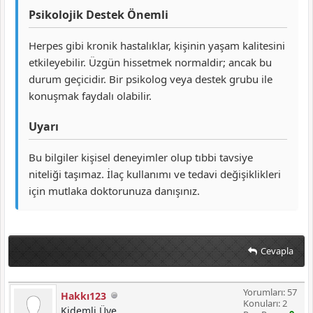
Psikolojik Destek Önemli
Herpes gibi kronik hastalıklar, kişinin yaşam kalitesini
etkileyebilir. Üzgün hissetmek normaldir; ancak bu
durum geçicidir. Bir psikolog veya destek grubu ile
konuşmak faydalı olabilir.
Uyarı
Bu bilgiler kişisel deneyimler olup tıbbi tavsiye
niteliği taşımaz. İlaç kullanımı ve tedavi değişiklikleri
için mutlaka doktorunuza danışınız.
Cevapla
Yorumları: 57
Hakkı123
Konuları: 2
Kidemli Üye