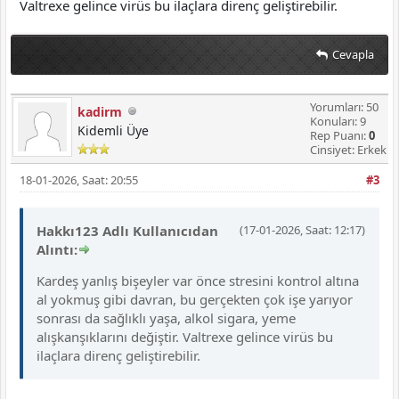
Valtrexe gelince virüs bu ilaçlara direnç geliştirebilir.
Cevapla
Yorumları: 50
kadirm
Konuları: 9
Kidemli Üye
Rep Puanı:
0
Cinsiyet: Erkek
18-01-2026, Saat: 20:55
#3
Hakkı123 Adlı Kullanıcıdan
(17-01-2026, Saat: 12:17)
Alıntı:
Kardeş yanlış bişeyler var önce stresini kontrol altına
al yokmuş gibi davran, bu gerçekten çok işe yarıyor
sonrası da sağlıklı yaşa, alkol sigara, yeme
alışkanşıklarını değiştir. Valtrexe gelince virüs bu
ilaçlara direnç geliştirebilir.