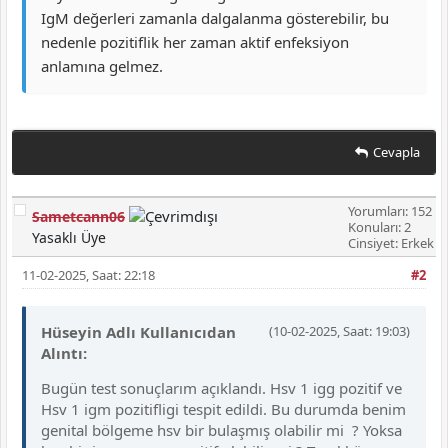
IgM değerleri zamanla dalgalanma gösterebilir, bu
nedenle pozitiflik her zaman aktif enfeksiyon
anlamına gelmez.
Cevapla
Yorumları: 152
Sametcann06
Konuları: 2
Yasaklı Üye
Cinsiyet: Erkek
11-02-2025, Saat: 22:18
#2
Hüseyin Adlı Kullanıcıdan
(10-02-2025, Saat: 19:03)
Alıntı:
Bugün test sonuçlarım açıklandı. Hsv 1 igg pozitif ve
Hsv 1 igm pozitifligi tespit edildi. Bu durumda benim
genital bölgeme hsv bir bulaşmış olabilir mi ? Yoksa