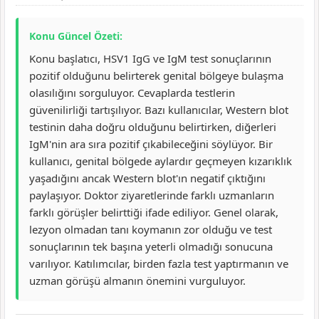
Konu Güncel Özeti:
Konu başlatıcı, HSV1 IgG ve IgM test sonuçlarının
pozitif olduğunu belirterek genital bölgeye bulaşma
olasılığını sorguluyor. Cevaplarda testlerin
güvenilirliği tartışılıyor. Bazı kullanıcılar, Western blot
testinin daha doğru olduğunu belirtirken, diğerleri
IgM'nin ara sıra pozitif çıkabileceğini söylüyor. Bir
kullanıcı, genital bölgede aylardır geçmeyen kızarıklık
yaşadığını ancak Western blot'ın negatif çıktığını
paylaşıyor. Doktor ziyaretlerinde farklı uzmanların
farklı görüşler belirttiği ifade ediliyor. Genel olarak,
lezyon olmadan tanı koymanın zor olduğu ve test
sonuçlarının tek başına yeterli olmadığı sonucuna
varılıyor. Katılımcılar, birden fazla test yaptırmanın ve
uzman görüşü almanın önemini vurguluyor.