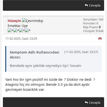
Cevapla
Yorumları: 104
Hüseyin
Konuları: 6
Emektar Üye
Rep Puanı:
0
Cinsiyet: Erkek
11-02-2025, Saat: 23:29
#6
Semptom Adlı Kullanıcıdan
(11-02-2025, Saat: 23:27)
Alıntı:
Bendede aynı şekilde seyrediyo tip1 hocam
Yani hsv bir igm pozitif mi sizde de ? Doktor ne dedi ?
Ataginiz hiç mi olmuyor. Bende 3.5 ya da dört aydır
gecmeyen kızarıklık var.
Cevapla