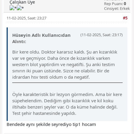
Çalışkan Üye
Rep Puanı:
0
Cinsiyet: Erkek
11-02-2025, Saat: 23:27
#5
Hüseyin Adlı Kullanıcıdan
(11-02-2025, Saat: 23:17)
Alıntı:
Bir kere oldu. Doktor kararsız kaldı. Şu an kızarıklık
var ve geçmiyor. Daha önce de kızarıklık varken
western blot yaptirdim ve negatifti. Şu anki testim
sınırın iki puan üstünde. Sizce ne olabilir. Bir de
idrardan hsv testi oldum o da negatif.
Öyle karakteristik bir lezyon görmedim. Ama bir kere
süpehelendim. Dediğim gibi kızarıklık ve kil koku
iltihabı benzeri şeyler var. O da küme halinde değil.
Test şehir hastanesinde yapıldı.
Bendede aynı şekilde seyrediyo tip1 hocam