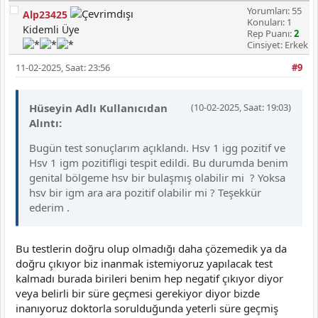
Yorumları: 55
Alp23425
Konuları: 1
Kidemli Üye
Rep Puanı:
2
Cinsiyet: Erkek
11-02-2025, Saat: 23:56
#9
Hüseyin Adlı Kullanıcıdan
(10-02-2025, Saat: 19:03)
Alıntı:
Bugün test sonuçlarım açıklandı. Hsv 1 igg pozitif ve
Hsv 1 igm pozitifligi tespit edildi. Bu durumda benim
genital bölgeme hsv bir bulaşmış olabilir mi ? Yoksa
hsv bir igm ara ara pozitif olabilir mi ? Teşekkür
ederim .
Bu testlerin doğru olup olmadığı daha çözemedik ya da
doğru çıkıyor biz inanmak istemiyoruz yapılacak test
kalmadı burada birileri benim hep negatif çıkıyor diyor
veya belirli bir süre geçmesi gerekiyor diyor bizde
inanıyoruz doktorla sorulduğunda yeterli süre geçmiş