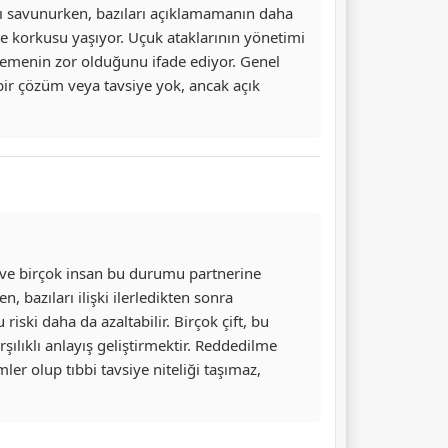
yı savunurken, bazıları açıklamamanın daha
lme korkusu yaşıyor. Uçuk ataklarının yönetimi
zlemenin zor olduğunu ifade ediyor. Genel
 bir çözüm veya tavsiye yok, ancak açık
r ve birçok insan bu durumu partnerine
 bazıları ilişki ilerledikten sonra
iski daha da azaltabilir. Birçok çift, bu
şılıklı anlayış geliştirmektir. Reddedilme
er olup tıbbi tavsiye niteliği taşımaz,