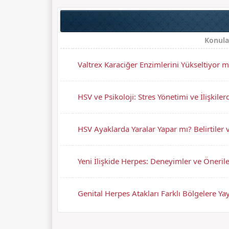
Konula
Valtrex Karaciğer Enzimlerini Yükseltiyor
HSV ve Psikoloji: Stres Yönetimi ve İlişkil
HSV Ayaklarda Yaralar Yapar mı? Belirtiler
Yeni İlişkide Herpes: Deneyimler ve Öneril
Genital Herpes Atakları Farklı Bölgelere Ya