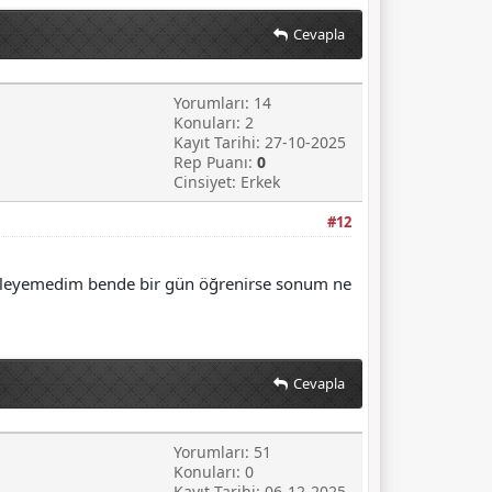
Cevapla
Yorumları: 14
Konuları: 2
Kayıt Tarihi: 27-10-2025
Rep Puanı:
0
Cinsiyet: Erkek
#12
 söyleyemedim bende bir gün öğrenirse sonum ne
Cevapla
Yorumları: 51
Konuları: 0
Kayıt Tarihi: 06-12-2025