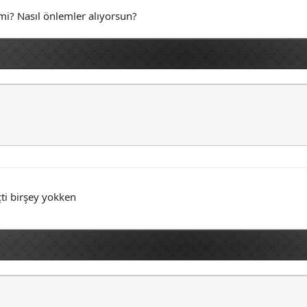
i? Nasıl önlemler alıyorsun?
ti birşey yokken