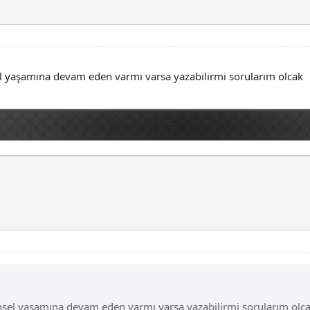
el yaşamına devam eden varmı varsa yazabilirmi sorularım olcak
nsel yaşamına devam eden varmı varsa yazabilirmi sorularım olc