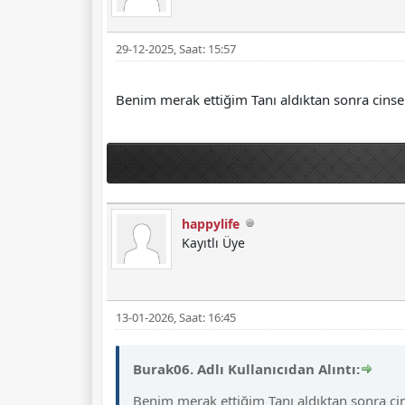
29-12-2025, Saat: 15:57
Benim merak ettiğim Tanı aldıktan sonra cins
happylife
Kayıtlı Üye
13-01-2026, Saat: 16:45
Burak06. Adlı Kullanıcıdan Alıntı:
Benim merak ettiğim Tanı aldıktan sonra ci