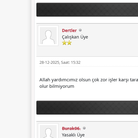
Dertler
Çalışkan Üye
28-12-2025, Saat: 15:32
Allah yardımcımız olsun çok zor işler karşı t
olur bilmiyorum
Burak06.
Yasaklı Üye