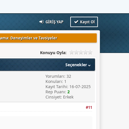
GIRIŞ YAP
Kayıt Ol
klama: Deneyimler ve Tavsiyeler
Konuyu Oyla:
Seçenekler
Yorumları: 32
Konuları: 1
Kayıt Tarihi: 16-07-2025
Rep Puanı:
2
Cinsiyet: Erkek
#11