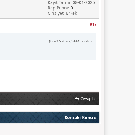
Kayıt Tarihi: 08-01-2025
Rep Puanı:
0
Cinsiyet: Erkek
#17
(06-02-2026, Saat: 23:46)
Cevapla
Sonraki Konu
»