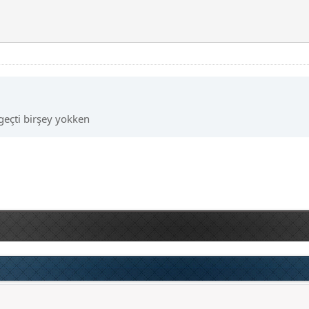
geçti birşey yokken