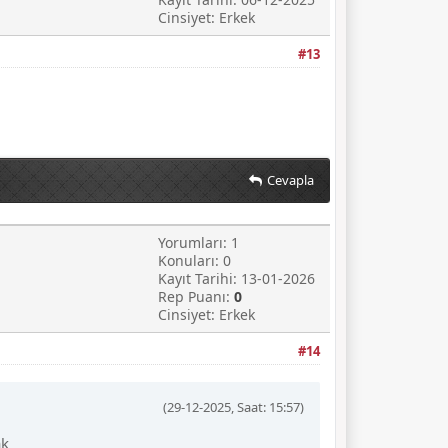
Cinsiyet: Erkek
#13
Cevapla
Yorumları: 1
Konuları: 0
Kayıt Tarihi: 13-01-2026
Rep Puanı:
0
Cinsiyet: Erkek
#14
(29-12-2025, Saat: 15:57)
ak