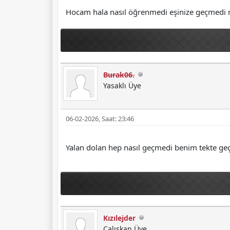
Hocam hala nasıl öğrenmedi eşinize geçmedi m
Burak06.
Yasaklı Üye
06-02-2026, Saat: 23:46
Yalan dolan hep nasıl geçmedi benim tekte geç
Kızılejder
Çalışkan Üye