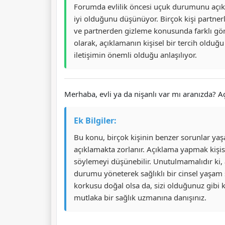
Forumda evlilik öncesi uçuk durumunu açıkla
iyi olduğunu düşünüyor. Birçok kişi partnerl
ve partnerden gizleme konusunda farklı görü
olarak, açıklamanın kişisel bir tercih olduğ
iletişimin önemli olduğu anlaşılıyor.
Merhaba, evli ya da nişanlı var mı aranızda? 
Ek Bilgiler:
Bu konu, birçok kişinin benzer sorunlar ya
açıklamakta zorlanır. Açıklama yapmak kişisel
söylemeyi düşünebilir. Unutulmamalıdır ki, at
durumu yöneterek sağlıklı bir cinsel yaşam s
korkusu doğal olsa da, sizi olduğunuz gibi k
mutlaka bir sağlık uzmanına danışınız.