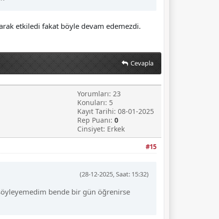
larak etkiledi fakat böyle devam edemezdi.
Cevapla
Yorumları: 23
Konuları: 5
Kayıt Tarihi: 08-01-2025
Rep Puanı:
0
Cinsiyet: Erkek
#15
(28-12-2025, Saat: 15:32)
a söyleyemedim bende bir gün öğrenirse