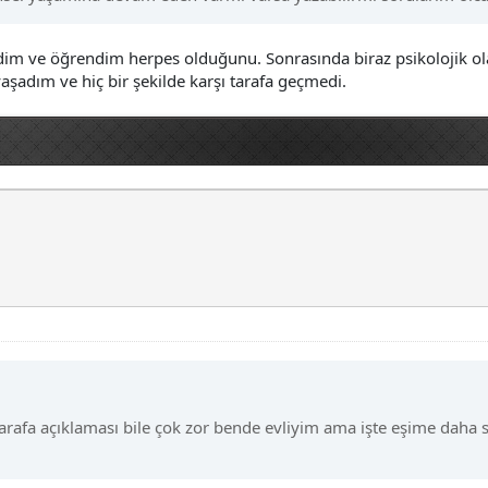
irdim ve öğrendim herpes olduğunu. Sonrasında biraz psikolojik o
aşadım ve hiç bir şekilde karşı tarafa geçmedi.
 tarafa açıklaması bile çok zor bende evliyim ama işte eşime dah