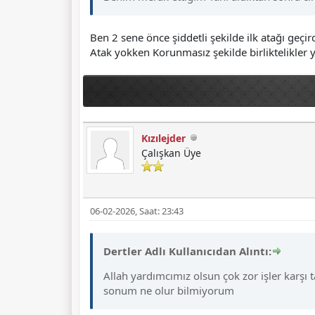
Ben 2 sene önce şiddetli şekilde ilk atağı geç
Atak yokken Korunmasız şekilde birliktelikler y
Kızılejder
Çalışkan Üye
06-02-2026, Saat: 23:43
Dertler Adlı Kullanıcıdan Alıntı:
Allah yardımcımız olsun çok zor işler karşı
sonum ne olur bilmiyorum