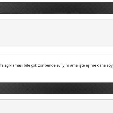
arafa açıklaması bile çok zor bende evliyim ama işte eşime daha