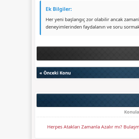
Ek Bilgiler:
Her yeni başlangıç zor olabilir ancak zamanla
deneyimlerinden faydalanın ve soru sormak
«
Önceki Konu
Konula
Herpes Atakları Zamanla Azalır mı? Bulaşma 