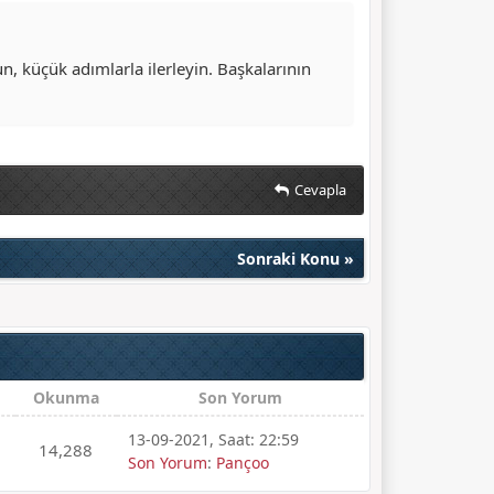
un, küçük adımlarla ilerleyin. Başkalarının
Cevapla
Sonraki Konu
»
Okunma
Son Yorum
13-09-2021, Saat: 22:59
14,288
Son Yorum
:
Pançoo