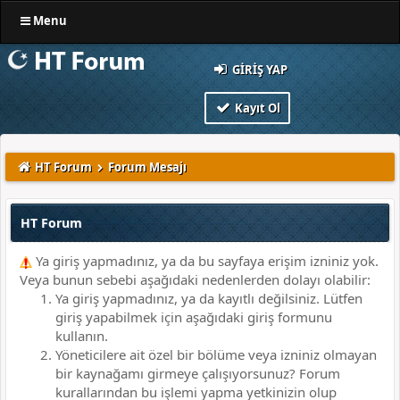
Menu
GIRIŞ YAP
Kayıt Ol
HT Forum
Forum Mesajı
HT Forum
Ya giriş yapmadınız, ya da bu sayfaya erişim izniniz yok.
Veya bunun sebebi aşağıdaki nedenlerden dolayı olabilir:
Ya giriş yapmadınız, ya da kayıtlı değilsiniz. Lütfen
giriş yapabilmek için aşağıdaki giriş formunu
kullanın.
Yöneticilere ait özel bir bölüme veya izniniz olmayan
bir kaynağamı girmeye çalışıyorsunuz? Forum
kurallarından bu işlemi yapma yetkinizin olup