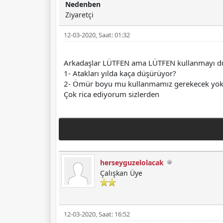
Nedenben
Ziyaretçi
12-03-2020, Saat: 01:32
Arkadaşlar LÜTFEN ama LÜTFEN kullanmayı düşün
1- Atakları yılda kaça düşürüyor?
2- Ömür boyu mu kullanmamız gerekecek yoksa 
Çok rica ediyorum sizlerden
herseyguzelolacak
Çalışkan Üye
12-03-2020, Saat: 16:52