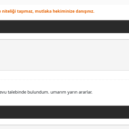
ye niteliği taşımaz, mutlaka hekiminize danışınız.
devu talebinde bulundum. umarım yarın ararlar.