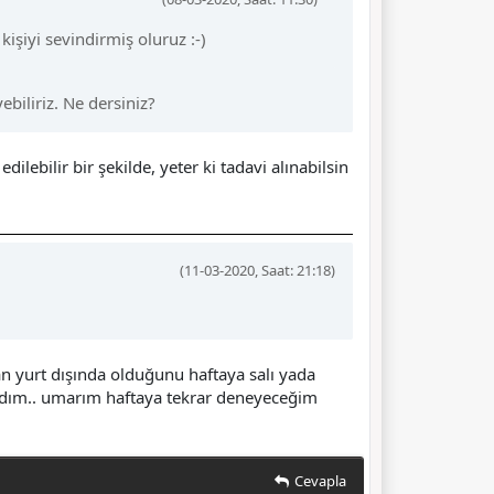
işiyi sevindirmiş oluruz :-)
ebiliriz. Ne dersiniz?
lebilir bir şekilde, yeter ki tadavi alınabilsin
(11-03-2020, Saat: 21:18)
 an yurt dışında olduğunu haftaya salı yada
randım.. umarım haftaya tekrar deneyeceğim
Cevapla