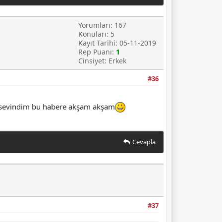
Yorumları: 167
Konuları: 5
Kayıt Tarihi: 05-11-2019
Rep Puanı:
1
Cinsiyet: Erkek
#36
ok sevindim bu habere akşam akşam
Cevapla
#37