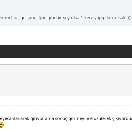
emmel bir gelişme iğne gibi bir şey olsa 1 kere yapıp kurtulsak
heyecanlanarak giriyor ama sonuç görmeyince üzülerek çıkıyord