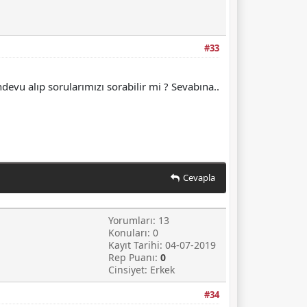
#33
vu alıp sorularımızı sorabilir mi ? Sevabına..
Cevapla
Yorumları: 13
Konuları: 0
Kayıt Tarihi: 04-07-2019
Rep Puanı:
0
Cinsiyet: Erkek
#34