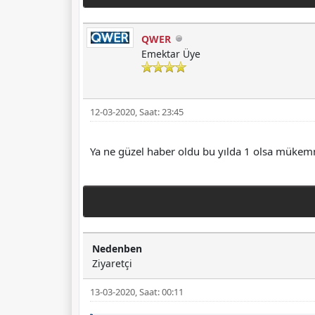
QWER
Emektar Üye
12-03-2020, Saat: 23:45
Ya ne güzel haber oldu bu yılda 1 olsa mükemm
Nedenben
Ziyaretçi
13-03-2020, Saat: 00:11