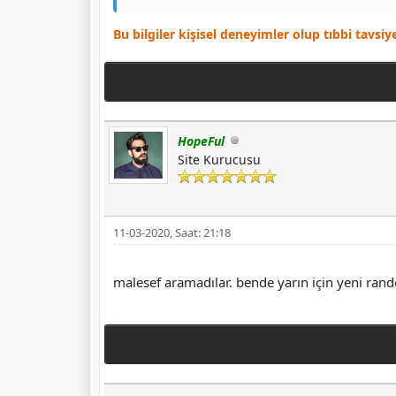
Bu bilgiler kişisel deneyimler olup tıbbi tavsi
HopeFul
Site Kurucusu
11-03-2020, Saat: 21:18
malesef aramadılar. bende yarın için yeni ran