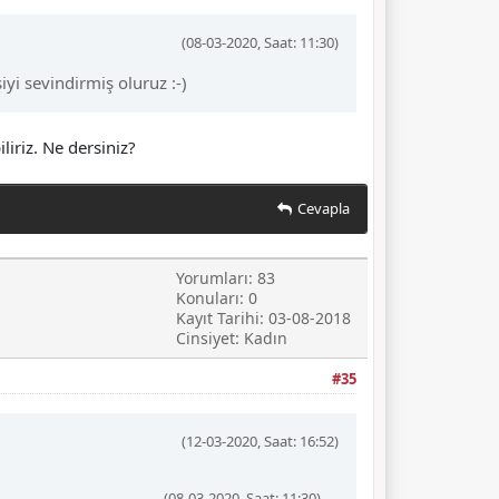
(08-03-2020, Saat: 11:30)
yi sevindirmiş oluruz :-)
liriz. Ne dersiniz?
Cevapla
Yorumları: 83
Konuları: 0
Kayıt Tarihi: 03-08-2018
Cinsiyet: Kadın
#35
(12-03-2020, Saat: 16:52)
(08-03-2020, Saat: 11:30)