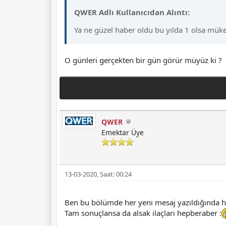
QWER Adlı Kullanıcıdan Alıntı:
Ya ne güzel haber oldu bu yılda 1 olsa mük
O günleri gerçekten bir gün görür müyüz ki ?
QWER
Emektar Üye
13-03-2020, Saat: 00:24
Ben bu bölümde her yeni mesaj yazıldığında 
Tam sonuçlansa da alsak ilaçları hepberaber :