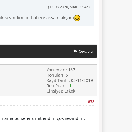
(12-03-2020, Saat: 23:45)
. Çok sevindim bu habere akşam akşam
Cevapla
Yorumları: 167
Konuları: 5
Kayıt Tarihi: 05-11-2019
Rep Puanı:
1
Cinsiyet: Erkek
#38
um ama bu sefer ümitlendim çok sevindim.