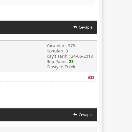
Cevapla
Yorumları: 573
Konuları: 9
Kayıt Tarihi: 24-06-2018
Rep Puanı:
25
Cinsiyet: Erkek
#32
Cevapla