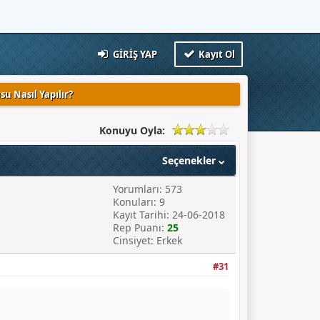
GIRIŞ YAP
Kayıt Ol
su Nasıl Yapılır?
Konuyu Oyla:
Seçenekler
Yorumları: 573
Konuları: 9
Kayıt Tarihi: 24-06-2018
Rep Puanı:
25
Cinsiyet: Erkek
#31