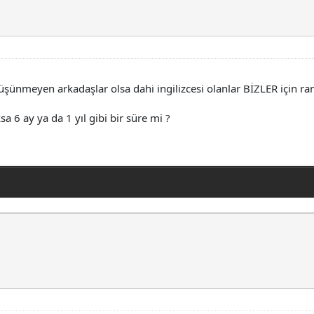
meyen arkadaşlar olsa dahi ingilizcesi olanlar BİZLER için rande
6 ay ya da 1 yıl gibi bir süre mi ?