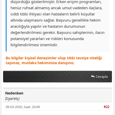
düşürdüğü gösterilmiştir. Erken erişim programları,
henüz ruhsat almamış ancak umut vadeden ilaçlara,
ciddi tıbbi ihtiyacı olan hastaların belirli koşullar
altında ulaşmasını sağlar. Başvuru genellikle hekim
aracılığıyla yapılır ve hastanın durumunun
değerlendirilmesi gerekir. Başvuru sahiplerinin, ilacın
potansiyel yararları ve riskleri konusunda
bilgilendirilmesi önemlidir.
Bu bilgiler kişisel deneyimler olup tıbbi tavsiye niteliği
taşımaz, mutlaka hekiminize danışınız.
Cevapla
Nedenben
Ziyaretçi
09-03-2020, Saat: 20:49
#22