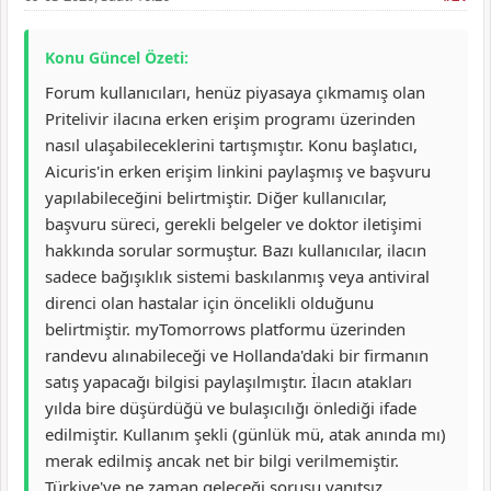
Konu Güncel Özeti:
Forum kullanıcıları, henüz piyasaya çıkmamış olan
Pritelivir ilacına erken erişim programı üzerinden
nasıl ulaşabileceklerini tartışmıştır. Konu başlatıcı,
Aicuris'in erken erişim linkini paylaşmış ve başvuru
yapılabileceğini belirtmiştir. Diğer kullanıcılar,
başvuru süreci, gerekli belgeler ve doktor iletişimi
hakkında sorular sormuştur. Bazı kullanıcılar, ilacın
sadece bağışıklık sistemi baskılanmış veya antiviral
direnci olan hastalar için öncelikli olduğunu
belirtmiştir. myTomorrows platformu üzerinden
randevu alınabileceği ve Hollanda'daki bir firmanın
satış yapacağı bilgisi paylaşılmıştır. İlacın atakları
yılda bire düşürdüğü ve bulaşıcılığı önlediği ifade
edilmiştir. Kullanım şekli (günlük mü, atak anında mı)
merak edilmiş ancak net bir bilgi verilmemiştir.
Türkiye'ye ne zaman geleceği sorusu yanıtsız