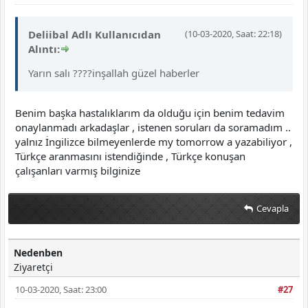
Deliibal Adlı Kullanıcıdan
(10-03-2020, Saat: 22:18)
Alıntı:
Yarın salı ????inşallah güzel haberler
Benim başka hastalıklarım da olduğu için benim tedavim
onaylanmadı arkadaşlar , istenen soruları da soramadım ..
yalnız İngilizce bilmeyenlerde my tomorrow a yazabiliyor ,
Türkçe aranmasını istendiğinde , Türkçe konuşan
çalışanları varmış bilginize
Cevapla
Nedenben
Ziyaretçi
10-03-2020, Saat: 23:00
#27