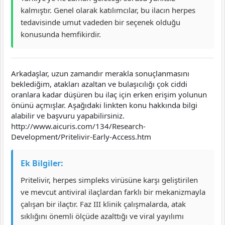
kalmıştır. Genel olarak katılımcılar, bu ilacın herpes
tedavisinde umut vadeden bir seçenek olduğu
konusunda hemfikirdir.
Arkadaşlar, uzun zamandır merakla sonuçlanmasını
beklediğim, atakları azaltan ve bulaşıcılığı çok ciddi
oranlara kadar düşüren bu ilaç için erken erişim yolunun
önünü açmışlar. Aşağıdaki linkten konu hakkında bilgi
alabilir ve başvuru yapabilirsiniz.
http://www.aicuris.com/134/Research-
Development/Pritelivir-Early-Access.htm
Ek Bilgiler:
Pritelivir, herpes simpleks virüsüne karşı geliştirilen
ve mevcut antiviral ilaçlardan farklı bir mekanizmayla
çalışan bir ilaçtır. Faz III klinik çalışmalarda, atak
sıklığını önemli ölçüde azalttığı ve viral yayılımı