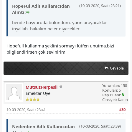
HopeFul Adlı Kullanıcıdan
(10-03-2020, Saat: 23:21)
Alıntı:
bende başvuruda bulundum. yarın arayacaklar
inşallah. bakalım neler diyecekler.
Hopefull kullanma şeklini sormayı lütfen unutma,bizi
bilgilendirirsen çok sevinirim
Cevapla
Yorumları: 158
MutsuzHerpesli
Konuları: 5
Emektar Üye
Rep Puanı:
8
Cinsiyet: Kadın
10-03-2020, Saat: 23:41
#30
Nedenben Adlı Kullanıcıdan
(10-03-2020, Saat: 23:39)