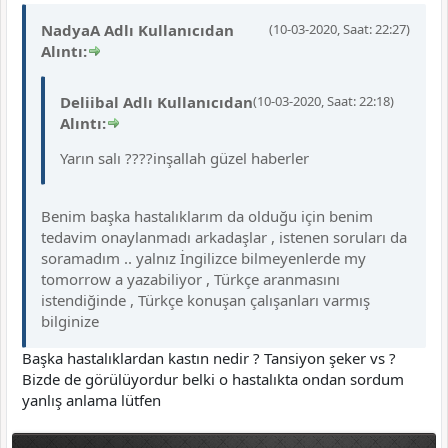
NadyaA Adlı Kullanıcıdan
(10-03-2020, Saat: 22:27)
Alıntı:
Deliibal Adlı Kullanıcıdan
(10-03-2020, Saat: 22:18)
Alıntı:
Yarın salı ????inşallah güzel haberler
Benim başka hastalıklarım da olduğu için benim
tedavim onaylanmadı arkadaşlar , istenen soruları da
soramadım .. yalnız İngilizce bilmeyenlerde my
tomorrow a yazabiliyor , Türkçe aranmasını
istendiğinde , Türkçe konuşan çalışanları varmış
bilginize
Başka hastalıklardan kastın nedir ? Tansiyon şeker vs ?
Bizde de görülüyordur belki o hastalıkta ondan sordum
yanlış anlama lütfen