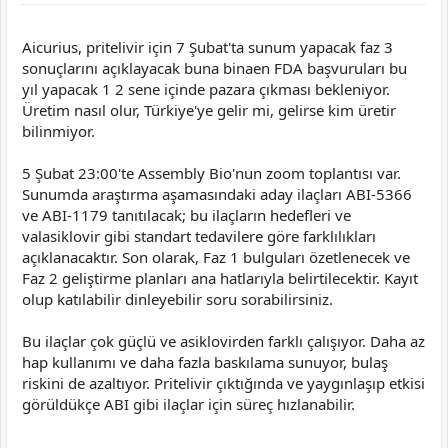
Aicurius, pritelivir için 7 Şubat'ta sunum yapacak faz 3
sonuçlarını açıklayacak buna binaen FDA başvuruları bu
yıl yapacak 1 2 sene içinde pazara çıkması bekleniyor.
Üretim nasıl olur, Türkiye'ye gelir mi, gelirse kim üretir
bilinmiyor.
5 Şubat 23:00'te Assembly Bio'nun zoom toplantısı var.
Sunumda araştırma aşamasındaki aday ilaçları ABI-5366
ve ABI-1179 tanıtılacak; bu ilaçların hedefleri ve
valasiklovir gibi standart tedavilere göre farklılıkları
açıklanacaktır. Son olarak, Faz 1 bulguları özetlenecek ve
Faz 2 geliştirme planları ana hatlarıyla belirtilecektir. Kayıt
olup katılabilir dinleyebilir soru sorabilirsiniz.
Bu ilaçlar çok güçlü ve asiklovirden farklı çalışıyor. Daha az
hap kullanımı ve daha fazla baskılama sunuyor, bulaş
riskini de azaltıyor. Pritelivir çıktığında ve yaygınlaşıp etkisi
görüldükçe ABI gibi ilaçlar için süreç hızlanabilir.