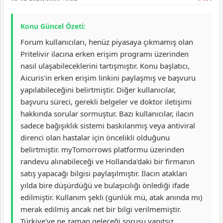
Konu Güncel Özeti:
Forum kullanıcıları, henüz piyasaya çıkmamış olan
Pritelivir ilacına erken erişim programı üzerinden
nasıl ulaşabileceklerini tartışmıştır. Konu başlatıcı,
Aicuris'in erken erişim linkini paylaşmış ve başvuru
yapılabileceğini belirtmiştir. Diğer kullanıcılar,
başvuru süreci, gerekli belgeler ve doktor iletişimi
hakkında sorular sormuştur. Bazı kullanıcılar, ilacın
sadece bağışıklık sistemi baskılanmış veya antiviral
direnci olan hastalar için öncelikli olduğunu
belirtmiştir. myTomorrows platformu üzerinden
randevu alınabileceği ve Hollanda'daki bir firmanın
satış yapacağı bilgisi paylaşılmıştır. İlacın atakları
yılda bire düşürdüğü ve bulaşıcılığı önlediği ifade
edilmiştir. Kullanım şekli (günlük mü, atak anında mı)
merak edilmiş ancak net bir bilgi verilmemiştir.
Türkiye'ye ne zaman geleceği sorusu yanıtsız