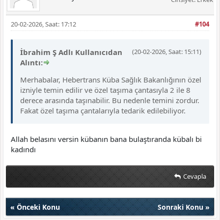
20-02-2026, Saat: 17:12
#104
İbrahim Ş Adlı Kullanıcıdan
(20-02-2026, Saat: 15:11)
Alıntı:
Merhabalar, Hebertrans Küba Sağlık Bakanlığının özel
izniyle temin edilir ve özel taşıma çantasıyla 2 ile 8
derece arasında taşınabilir. Bu nedenle temini zordur.
Fakat özel taşıma çantalarıyla tedarik edilebiliyor.
Allah belasını versin kübanın bana bulaştıranda kübalı bi
kadındı
Cevapla
«
Önceki Konu
Sonraki Konu
»