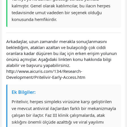
kalmıştır. Genel olarak katılımcılar, bu ilacın herpes
tedavisinde umut vadeden bir seçenek olduğu
konusunda hemfikirdir.
Arkadaşlar, uzun zamandır merakla sonuçlanmasını
beklediğim, atakları azaltan ve bulaşıcılığı çok ciddi
oranlara kadar düşüren bu ilaç için erken erişim yolunun
önünü açmışlar. Aşağıdaki linkten konu hakkında bilgi
alabilir ve başvuru yapabilirsiniz.
http://www.aicuris.com/134/Research-
Development/Pritelivir-Early-Access.htm
Ek Bilgiler:
Pritelivir, herpes simpleks virüsüne karşı geliştirilen
ve mevcut antiviral ilaçlardan farklı bir mekanizmayla
çalışan bir ilaçtır. Faz III klinik çalışmalarda, atak
sıklığını önemli ölçüde azalttığı ve viral yayılımı