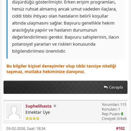
düşürdüğü gösterilmiştir. Erken erişim programları,
henüz ruhsat almamış ancak umut vadeden ilaçlara,
ciddi tıbbi ihtiyacı olan hastaların belirli koşullar
altında ulaşmasını sağlar. Başvuru genellikle hekim
aracılığıyla yapılır ve hastanın durumunun
değerlendirilmesi gerekir. Başvuru sahiplerinin, ilacın
potansiyel yararları ve riskleri konusunda
bilgilendirilmesi önemlidir.
Bu bilgiler kişisel deneyimler olup tıbbi tavsiye niteliği
taşımaz, mutlaka hekiminize danışınız.
Cevapla
Yorumları: 115
Suphelihasta
Konuları: 1
Emektar Üye
Rep Puanı:
6
Cinsiyet: Erkek
03-02-2026, Saat: 18:34
#102