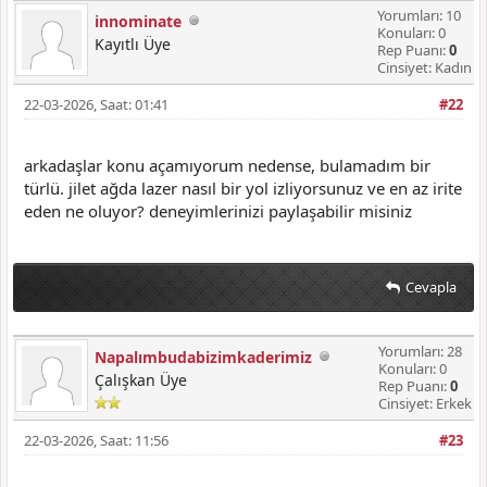
Yorumları: 10
innominate
Konuları: 0
Kayıtlı Üye
Rep Puanı:
0
Cinsiyet: Kadın
22-03-2026, Saat: 01:41
#22
arkadaşlar konu açamıyorum nedense, bulamadım bir
türlü. jilet ağda lazer nasıl bir yol izliyorsunuz ve en az irite
eden ne oluyor? deneyimlerinizi paylaşabilir misiniz
Cevapla
Yorumları: 28
Napalımbudabizimkaderimiz
Konuları: 0
Çalışkan Üye
Rep Puanı:
0
Cinsiyet: Erkek
22-03-2026, Saat: 11:56
#23