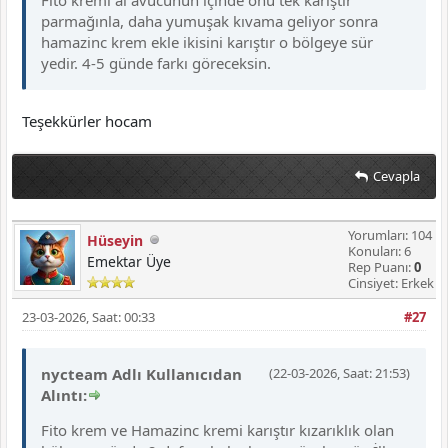
parmağınla, daha yumuşak kıvama geliyor sonra
hamazinc krem ekle ikisini karıştır o bölgeye sür
yedir. 4-5 günde farkı göreceksin.
Teşekkürler hocam
Cevapla
Yorumları: 104
Hüseyin
Konuları: 6
Emektar Üye
Rep Puanı:
0
Cinsiyet: Erkek
23-03-2026, Saat: 00:33
#27
nycteam Adlı Kullanıcıdan
(22-03-2026, Saat: 21:53)
Alıntı:
Fito krem ve Hamazinc kremi karıştır kızarıklık olan