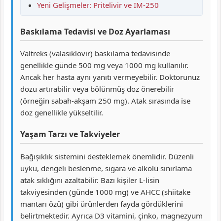
Yeni Gelişmeler: Pritelivir ve IM-250
Baskılama Tedavisi ve Doz Ayarlaması
Valtreks (valasiklovir) baskılama tedavisinde
genellikle günde 500 mg veya 1000 mg kullanılır.
Ancak her hasta aynı yanıtı vermeyebilir. Doktorunuz
dozu artırabilir veya bölünmüş doz önerebilir
(örneğin sabah-akşam 250 mg). Atak sırasında ise
doz genellikle yükseltilir.
Yaşam Tarzı ve Takviyeler
Bağışıklık sistemini desteklemek önemlidir. Düzenli
uyku, dengeli beslenme, sigara ve alkolü sınırlama
atak sıklığını azaltabilir. Bazı kişiler L-lisin
takviyesinden (günde 1000 mg) ve AHCC (shiitake
mantarı özü) gibi ürünlerden fayda gördüklerini
belirtmektedir. Ayrıca D3 vitamini, çinko, magnezyum