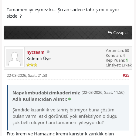
Tamamen iyileşmez ki... Şu an sadece tahriş mi oluyor
sizde ?
Cevapla
Yorumları: 60
nycteam
Konuları: 4
Kidemli Üye
Rep Puanı:
1
Cinsiyet: Erkek
22-03-2026, Saat: 21:53
#25
Napalımbudabizimkaderimiz
(22-03-2026, Saat: 11:56)
Adlı Kullanıcıdan Alıntı:
Şimdide kızarıklık ve tahriş bitmiyor buna çözüm
bulan varmı eski görünüşü yok enfeksiyon olduğu
çok belli oluyor hani tamamen iyileşiyordu?
Fito krem ve Hamazinc kremi karıştır kızarıklık olan