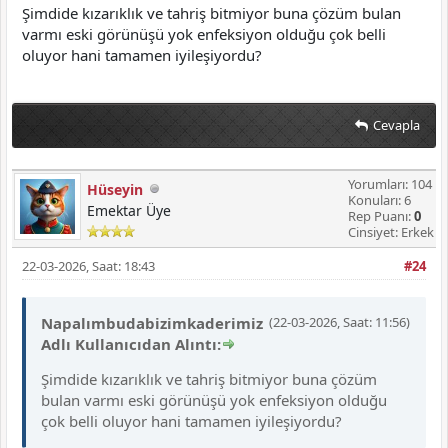
Şimdide kızarıklık ve tahriş bitmiyor buna çözüm bulan
varmı eski görünüşü yok enfeksiyon olduğu çok belli
oluyor hani tamamen iyileşiyordu?
Cevapla
Yorumları: 104
Hüseyin
Konuları: 6
Emektar Üye
Rep Puanı:
0
Cinsiyet: Erkek
22-03-2026, Saat: 18:43
#24
Napalımbudabizimkaderimiz
(22-03-2026, Saat: 11:56)
Adlı Kullanıcıdan Alıntı:
Şimdide kızarıklık ve tahriş bitmiyor buna çözüm
bulan varmı eski görünüşü yok enfeksiyon olduğu
çok belli oluyor hani tamamen iyileşiyordu?