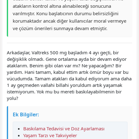
atakların kontrol altına alınabileceği sonucuna
varılmıştır. Konu başlatıcının durumu belirsizliğini
korumaktadır ancak diğer kullanıcılar moral vermeye
ve çözüm önerileri sunmaya devam etmiştir.
Arkadaşlar, Valtreks 500 mg başladım 4 ayı geçti, bir
değişiklik olmadı. Gene ortalama ayda bir devam ediyor
ataklarım. Benim gibi olan var mı? Ne yapacağım? Bir
yardım. Hani tamam, kabul ettim artık ömür boyu var bu
vücudumda. Tamam atakları da kabul ediyorum ama daha
1 ay geçmeden vallahi billahi yoruldum artık yaşamak
istemiyorum. Yok mu bu mereti baskılayabilmenin bir
yolu?
Ek Bilgiler:
Baskılama Tedavisi ve Doz Ayarlaması
Yaşam Tarzı ve Takviyeler