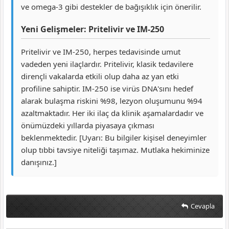
ve omega-3 gibi destekler de bağışıklık için önerilir.
Yeni Gelişmeler: Pritelivir ve IM-250
Pritelivir ve IM-250, herpes tedavisinde umut
vadeden yeni ilaçlardır. Pritelivir, klasik tedavilere
dirençli vakalarda etkili olup daha az yan etki
profiline sahiptir. IM-250 ise virüs DNA'sını hedef
alarak bulaşma riskini %98, lezyon oluşumunu %94
azaltmaktadır. Her iki ilaç da klinik aşamalardadır ve
önümüzdeki yıllarda piyasaya çıkması
beklenmektedir. [Uyarı: Bu bilgiler kişisel deneyimler
olup tıbbi tavsiye niteliği taşımaz. Mutlaka hekiminize
danışınız.]
Cevapla