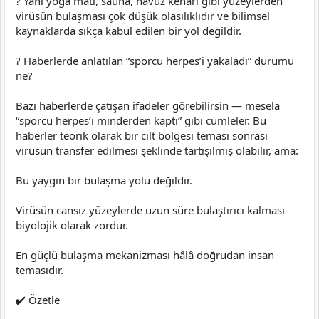
? Yani yoga matı, sauna, havuz kenarı gibi yüzeylerden
virüsün bulaşması çok düşük olasılıklıdır ve bilimsel
kaynaklarda sıkça kabul edilen bir yol değildir.
? Haberlerde anlatılan “sporcu herpes’i yakaladı” durumu
ne?
Bazı haberlerde çatışan ifadeler görebilirsin — mesela
“sporcu herpes’i minderden kaptı” gibi cümleler. Bu
haberler teorik olarak bir cilt bölgesi teması sonrası
virüsün transfer edilmesi şeklinde tartışılmış olabilir, ama:
Bu yaygın bir bulaşma yolu değildir.
Virüsün cansız yüzeylerde uzun süre bulaştırıcı kalması
biyolojik olarak zordur.
En güçlü bulaşma mekanizması hâlâ doğrudan insan
temasıdır.
✔️ Özetle