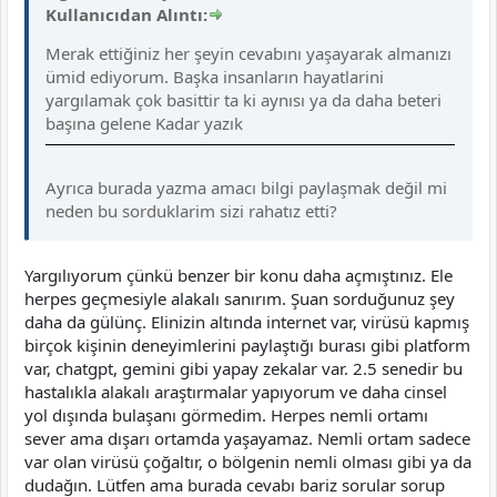
Kullanıcıdan Alıntı:
Merak ettiğiniz her şeyin cevabını yaşayarak almanızı
ümid ediyorum. Başka insanların hayatlarini
yargılamak çok basittir ta ki aynısı ya da daha beteri
başına gelene Kadar yazık
Ayrıca burada yazma amacı bilgi paylaşmak değil mi
neden bu sorduklarim sizi rahatız etti?
Yargılıyorum çünkü benzer bir konu daha açmıştınız. Ele
herpes geçmesiyle alakalı sanırım. Şuan sorduğunuz şey
daha da gülünç. Elinizin altında internet var, virüsü kapmış
birçok kişinin deneyimlerini paylaştığı burası gibi platform
var, chatgpt, gemini gibi yapay zekalar var. 2.5 senedir bu
hastalıkla alakalı araştırmalar yapıyorum ve daha cinsel
yol dışında bulaşanı görmedim. Herpes nemli ortamı
sever ama dışarı ortamda yaşayamaz. Nemli ortam sadece
var olan virüsü çoğaltır, o bölgenin nemli olması gibi ya da
dudağın. Lütfen ama burada cevabı bariz sorular sorup