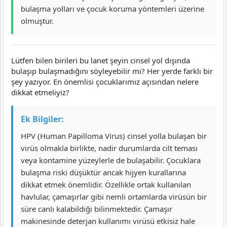
bulaşma yolları ve çocuk koruma yöntemleri üzerine
olmuştur.
Lütfen bilen birileri bu lanet şeyin cinsel yol dışında
bulaşıp bulaşmadığını söyleyebilir mi? Her yerde farklı bir
şey yazıyor. En önemlisi çocuklarımız açısından nelere
dikkat etmeliyiz?
Ek Bilgiler:
HPV (Human Papilloma Virus) cinsel yolla bulaşan bir
virüs olmakla birlikte, nadir durumlarda cilt teması
veya kontamine yüzeylerle de bulaşabilir. Çocuklara
bulaşma riski düşüktür ancak hijyen kurallarına
dikkat etmek önemlidir. Özellikle ortak kullanılan
havlular, çamaşırlar gibi nemli ortamlarda virüsün bir
süre canlı kalabildiği bilinmektedir. Çamaşır
makinesinde deterjan kullanımı virüsü etkisiz hale