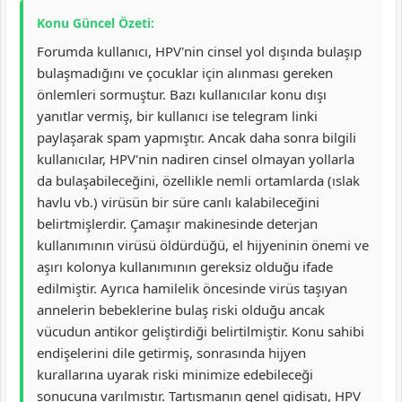
Konu Güncel Özeti:
Forumda kullanıcı, HPV'nin cinsel yol dışında bulaşıp
bulaşmadığını ve çocuklar için alınması gereken
önlemleri sormuştur. Bazı kullanıcılar konu dışı
yanıtlar vermiş, bir kullanıcı ise telegram linki
paylaşarak spam yapmıştır. Ancak daha sonra bilgili
kullanıcılar, HPV'nin nadiren cinsel olmayan yollarla
da bulaşabileceğini, özellikle nemli ortamlarda (ıslak
havlu vb.) virüsün bir süre canlı kalabileceğini
belirtmişlerdir. Çamaşır makinesinde deterjan
kullanımının virüsü öldürdüğü, el hijyeninin önemi ve
aşırı kolonya kullanımının gereksiz olduğu ifade
edilmiştir. Ayrıca hamilelik öncesinde virüs taşıyan
annelerin bebeklerine bulaş riski olduğu ancak
vücudun antikor geliştirdiği belirtilmiştir. Konu sahibi
endişelerini dile getirmiş, sonrasında hijyen
kurallarına uyarak riski minimize edebileceği
sonucuna varılmıştır. Tartışmanın genel gidişatı, HPV