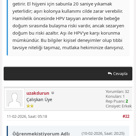
getirir. El hijyeni için sabunla 20 saniye yıkamak
yeterlidir; aşırı kolonya kullanımı cilde zarar verebilir.
Hamilelik öncesinde HPV taşıyan annelerde bebeğe
doğum sırasında bulaşma riski vardır, ancak sezaryen
doğum bu riski azaltır. Aşı ile HPV'ye karşı korunma
mümkündür. Bu bilgiler kişisel deneyimler olup tıbbi
tavsiye niteliği taşımaz, mutlaka hekiminize danışınız.
Cevapla
Yorumları: 32
uzakdurun
Konuları: 1
Çalışkan Üye
Rep Puanı:
2
Cinsiyet: Erkek
11-02-2026, Saat: 05:18
#22
Öğrenmekistiyorum Adlı
(10-02-2026, Saat: 20:25)