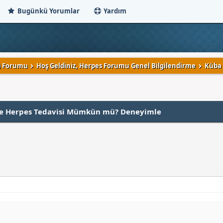
Bugünkü Yorumlar
Yardım
V) Forumu
Hoş Geldiniz, Herpes Forumu Genel Bilgilendirme
Küba 
 ile Herpes Tedavisi Mümkün mü? Deneyimle