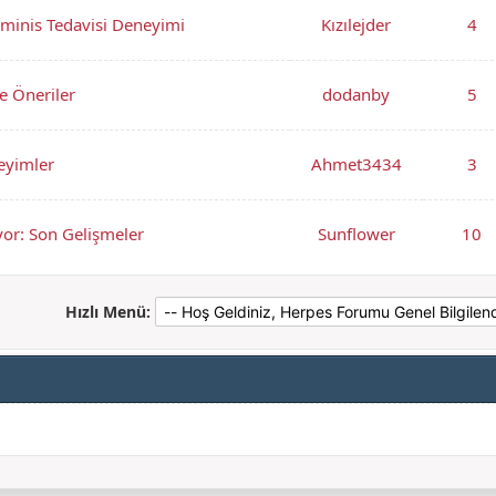
minis Tedavisi Deneyimi
Kızılejder
4
e Öneriler
dodanby
5
eyimler
Ahmet3434
3
yor: Son Gelişmeler
Sunflower
10
Hızlı Menü: