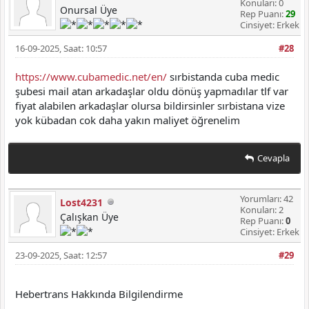
Konuları: 0
Onursal Üye
Rep Puanı:
29
Cinsiyet: Erkek
16-09-2025, Saat: 10:57
#28
https://www.cubamedic.net/en/
sırbistanda cuba medic
şubesi mail atan arkadaşlar oldu dönüş yapmadılar tlf var
fiyat alabilen arkadaşlar olursa bildirsinler sırbistana vize
yok kübadan cok daha yakın maliyet öğrenelim
Cevapla
Yorumları: 42
Lost4231
Konuları: 2
Çalışkan Üye
Rep Puanı:
0
Cinsiyet: Erkek
23-09-2025, Saat: 12:57
#29
Hebertrans Hakkında Bilgilendirme