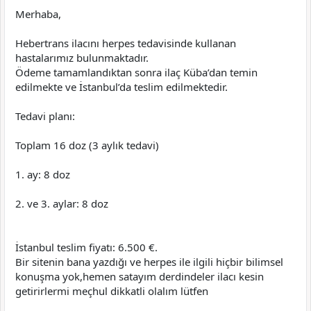
Merhaba,
Hebertrans ilacını herpes tedavisinde kullanan
hastalarımız bulunmaktadır.
Ödeme tamamlandıktan sonra ilaç Küba’dan temin
edilmekte ve İstanbul’da teslim edilmektedir.
Tedavi planı:
Toplam 16 doz (3 aylık tedavi)
1. ay: 8 doz
2. ve 3. aylar: 8 doz
İstanbul teslim fiyatı: 6.500 €.
Bir sitenin bana yazdığı ve herpes ile ilgili hiçbir bilimsel
konuşma yok,hemen satayım derdindeler ilacı kesin
getirirlermi meçhul dikkatli olalım lütfen