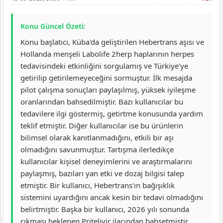
Konu Güncel Özeti:
Konu başlatıcı, Küba'da geliştirilen Hebertrans aşısı ve
Hollanda menşeli Labolife 2herp haplarının herpes
tedavisindeki etkinliğini sorgulamış ve Türkiye'ye
getirilip getirilemeyeceğini sormuştur. İlk mesajda
pilot çalışma sonuçları paylaşılmış, yüksek iyileşme
oranlarından bahsedilmiştir. Bazı kullanıcılar bu
tedavilere ilgi göstermiş, getirtme konusunda yardım
teklif etmiştir. Diğer kullanıcılar ise bu ürünlerin
bilimsel olarak kanıtlanmadığını, etkili bir aşı
olmadığını savunmuştur. Tartışma ilerledikçe
kullanıcılar kişisel deneyimlerini ve araştırmalarını
paylaşmış, bazıları yan etki ve dozaj bilgisi talep
etmiştir. Bir kullanıcı, Hebertrans'ın bağışıklık
sistemini uyardığını ancak kesin bir tedavi olmadığını
belirtmiştir. Başka bir kullanıcı, 2026 yılı sonunda
çıkması beklenen Pritelivir ilacından bahsetmiştir.