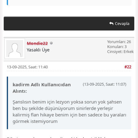
Cevapla
Yorumları: 26
Mondie22
Konuları: 3
Yasaklı Üye
Cinsiyet: Erkek
13-09-2025, Saat: 11:40
#22
kadirm Adlı Kullanıcıdan
(13-09-2025, Saat: 11:07)
Alıntı:
Şanslısın benim için lezyon yoksa sorun yok şahsen
ben bu şekilde düşünüyorum sinirlerde yerleşir
kalirmiş flan hikaye benim için ben sadece bu yaraları
görmek istemiyorum