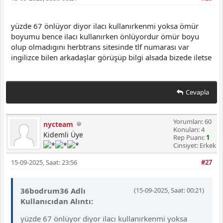
yüzde 67 önlüyor diyor ilacı kullanırkenmi yoksa ömür
boyumu bence ilacı kullanırken önlüyordur ömür boyu
olup olmadıgını herbtrans sitesinde tlf numarası var
ingilizce bilen arkadaşlar görüşüp bilgi alsada bizede iletse
Cevapla
Yorumları: 60
nycteam
Konuları: 4
Kidemli Üye
Rep Puanı:
1
Cinsiyet: Erkek
15-09-2025, Saat: 23:56
#27
36bodrum36 Adlı
(15-09-2025, Saat: 00:21)
Kullanıcıdan Alıntı:
yüzde 67 önlüyor diyor ilacı kullanırkenmi yoksa