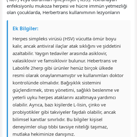
enfeksiyonlu mukoza herpesi ve hücre immün yetmezliği
olan çocuklarda, Herbertrans kullanımının lezyonların
Ek Bilgiler:
Herpes simpleks virüsü (HSV) vücutta ömür boyu
kalır, ancak antiviral ilaçlar atak sıklığını ve şiddetini
azaltabilir. Yaygın tedaviler arasında asiklovir,
valasiklovir ve famsiklovir bulunur. Hebertrans ve
Labolife 2herp gibi ürünler henüz birçok ülkede
resmi olarak onaylanmamıştır ve kullanımları doktor
kontrolünde olmalıdır. Bağışıklık sistemini
güçlendirmek, stres yönetimi, sağlıklı beslenme ve
yeterli uyku herpes ataklarını azaltmaya yardımcı
olabilir. Ayrıca, bazı kişilerde L-lisin, çinko ve
probiyotikler gibi takviyeler faydalı olabilir, ancak
bilimsel kanıtlar sınırlıdır. Bu bilgiler kişisel
deneyimler olup tıbbi tavsiye niteliği taşımaz,
mutlaka hekiminize danışınız.