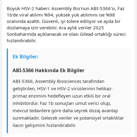
Büyük HSV-2 haberi: Assembly Bio'nun ABI-5366'sı, Faz
1b'de viral atılımı %94, yüksek yük atılımını ise %98
oranında azalttı. Güvenli, iyi tolere ediliyor ve ayda bir
dozlamaya izin verebilir. Ara aylık veriler 2025
Sonbaharında açıklanacak ve olası Gilead ortaklığı süreci
hızlandırabilir.
Ek Bilgiler:
ABI-5366 Hakkında Ek Bilgiler
ABI-5366, Assembly Biosciences tarafından
geliştirilen, HSV-1 ve HSV-2 virüslerinin helikaz-
primaz enzimini hedefleyen uzun etkili bir oral
inhibitördür. Faz 1b sonuçları umut verici olup,
mevcut tedavilere göre daha seyrek dozaj avantajı
sunmaktadır. Gelecek veriler ve potansiyel ortaklıklar
ilacın gelişimini hızlandırabilir.