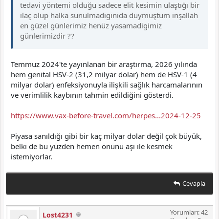
tedavi yöntemi olduğu sadece elit kesimin ulaştığı bir
ilaç olup halka sunulmadiginida duymuştum inşallah
en güzel günlerimiz henüz yasamadigimiz
günlerimizdir ??
Temmuz 2024'te yayınlanan bir araştırma, 2026 yılında
hem genital HSV-2 (31,2 milyar dolar) hem de HSV-1 (4
milyar dolar) enfeksiyonuyla ilişkili sağlık harcamalarının
ve verimlilik kaybının tahmin edildiğini gösterdi.
https://www.vax-before-travel.com/herpes...2024-12-25
Piyasa sanıldığı gibi bir kaç milyar dolar değil çok büyük,
belki de bu yüzden hemen önünü aşı ile kesmek
istemiyorlar.
Cevapla
Yorumları: 42
Lost4231