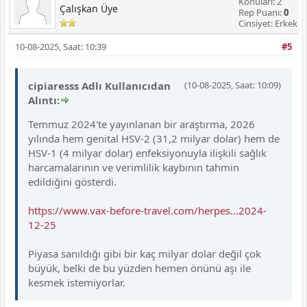
Konuları: 2
Çalışkan Üye
Rep Puanı:
0
Cinsiyet: Erkek
10-08-2025, Saat: 10:39
#5
cipiaresss Adlı Kullanıcıdan
(10-08-2025, Saat: 10:09)
Alıntı:
Temmuz 2024'te yayınlanan bir araştırma, 2026
yılında hem genital HSV-2 (31,2 milyar dolar) hem de
HSV-1 (4 milyar dolar) enfeksiyonuyla ilişkili sağlık
harcamalarının ve verimlilik kaybının tahmin
edildiğini gösterdi.
https://www.vax-before-travel.com/herpes...2024-
12-25
Piyasa sanıldığı gibi bir kaç milyar dolar değil çok
büyük, belki de bu yüzden hemen önünü aşı ile
kesmek istemiyorlar.