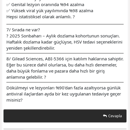
✅ Genital lezyon oranında %94 azalma
✅ Yüksek viral yük yayılımında %98 azalma
Hepsi istatistiksel olarak anlamlı. ?
7/ Sırada ne var?
? 2025 Sonbaharı – Aylık dozlama kohortunun sonuçları.
Haftalık dozlama kadar güçlüyse, HSV tedavi seçeneklerini
yeniden şekillendirebilir.
8/ Gilead Sciences, ABI-5366 için katılım haklarına sahiptir.
Eğer bu sürece dahil olurlarsa, bu daha hızlı denemeler,
daha büyük fonlama ve pazara daha hızlı bir giriş
anlamına gelebilir. ?
Dökülmeyi ve lezyonları %90'dan fazla azaltıyorsa günlük
antiviral ilaçlardan ayda bir kez uygulanan tedaviye geçer
misiniz?
Cevapla