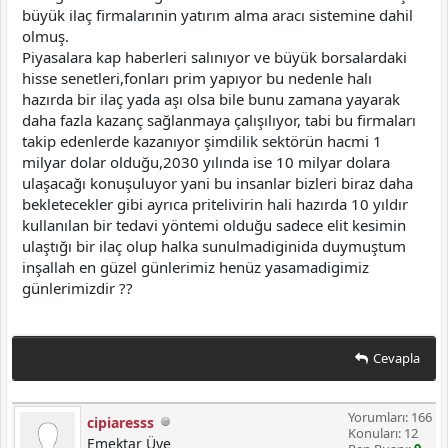
büyük ilaç firmalarınin yatırım alma aracı sistemine dahil
olmuş.
Piyasalara kap haberleri salınıyor ve büyük borsalardaki
hisse senetleri,fonları prim yapıyor bu nedenle halı
hazırda bir ilaç yada aşı olsa bile bunu zamana yayarak
daha fazla kazanç sağlanmaya çalışılıyor, tabi bu firmaları
takip edenlerde kazanıyor şimdilik sektörün hacmi 1
milyar dolar olduğu,2030 yılında ise 10 milyar dolara
ulaşacağı konuşuluyor yani bu insanlar bizleri biraz daha
bekletecekler gibi ayrıca pritelivirin hali hazırda 10 yıldır
kullanılan bir tedavi yöntemi olduğu sadece elit kesimin
ulaştığı bir ilaç olup halka sunulmadiginida duymuştum
inşallah en güzel günlerimiz henüz yasamadigimiz
günlerimizdir ??
Cevapla
Yorumları: 166
cipiaresss
Konuları: 12
Emektar Üye