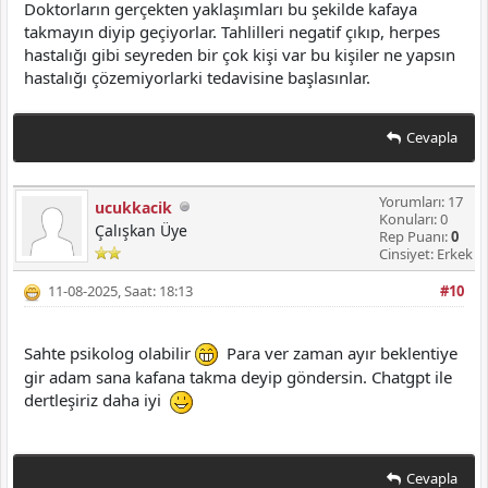
Doktorların gerçekten yaklaşımları bu şekilde kafaya
takmayın diyip geçiyorlar. Tahlilleri negatif çıkıp, herpes
hastalığı gibi seyreden bir çok kişi var bu kişiler ne yapsın
hastalığı çözemiyorlarki tedavisine başlasınlar.
Cevapla
Yorumları: 17
ucukkacik
Konuları: 0
Çalışkan Üye
Rep Puanı:
0
Cinsiyet: Erkek
11-08-2025, Saat: 18:13
#10
Sahte psikolog olabilir
Para ver zaman ayır beklentiye
gir adam sana kafana takma deyip göndersin. Chatgpt ile
dertleşiriz daha iyi
Cevapla