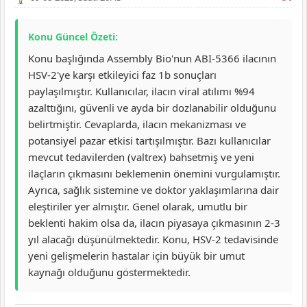
Konu Güncel Özeti:
Konu başlığında Assembly Bio'nun ABI-5366 ilacının
HSV-2'ye karşı etkileyici faz 1b sonuçları
paylaşılmıştır. Kullanıcılar, ilacın viral atılımı %94
azalttığını, güvenli ve ayda bir dozlanabilir olduğunu
belirtmiştir. Cevaplarda, ilacın mekanizması ve
potansiyel pazar etkisi tartışılmıştır. Bazı kullanıcılar
mevcut tedavilerden (valtrex) bahsetmiş ve yeni
ilaçların çıkmasını beklemenin önemini vurgulamıştır.
Ayrıca, sağlık sistemine ve doktor yaklaşımlarına dair
eleştiriler yer almıştır. Genel olarak, umutlu bir
beklenti hakim olsa da, ilacın piyasaya çıkmasının 2-3
yıl alacağı düşünülmektedir. Konu, HSV-2 tedavisinde
yeni gelişmelerin hastalar için büyük bir umut
kaynağı olduğunu göstermektedir.