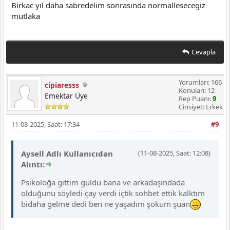
Birkac yıl daha sabredelim sonrasında normallesecegiz
mutlaka
Cevapla
Yorumları: 166
cipiaresss
Konuları: 12
Emektar Üye
Rep Puanı:
9
Cinsiyet: Erkek
11-08-2025, Saat: 17:34
#9
Aysell Adlı Kullanıcıdan
(11-08-2025, Saat: 12:08)
Alıntı:
Psikoloğa gittim güldü bana ve arkadaşındada
olduğunu söyledi çay verdi içtik sohbet ettik kalktım
bidaha gelme dedi ben ne yaşadım şokum şuan