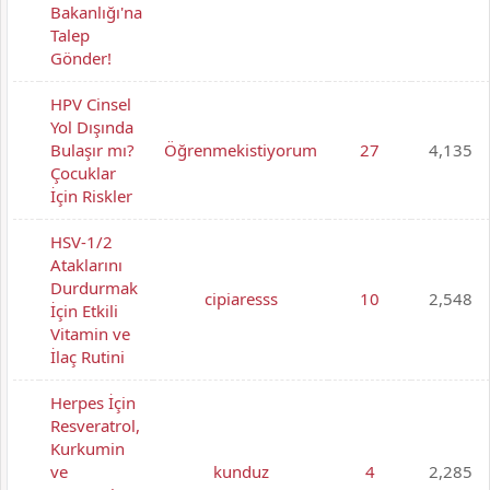
Bakanlığı'na
Talep
Gönder!
HPV Cinsel
Yol Dışında
Bulaşır mı?
Öğrenmekistiyorum
27
4,135
Çocuklar
İçin Riskler
HSV-1/2
Ataklarını
Durdurmak
cipiaresss
10
2,548
İçin Etkili
Vitamin ve
İlaç Rutini
Herpes İçin
Resveratrol,
Kurkumin
ve
kunduz
4
2,285