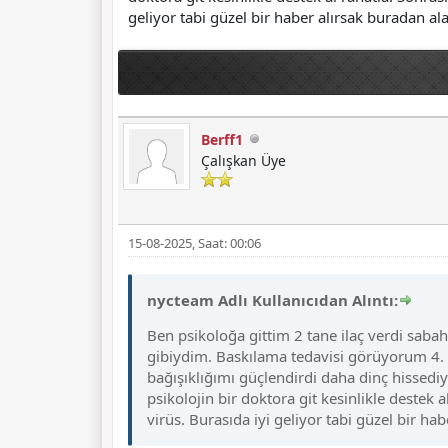
geliyor tabi güzel bir haber alırsak buradan a
Berff1
Çalışkan Üye
15-08-2025, Saat: 00:06
nycteam Adlı Kullanıcıdan Alıntı:
Ben psikoloğa gittim 2 tane ilaç verdi sab
gibiydim. Baskılama tedavisi görüyorum 4. 
bağışıklığımı güçlendirdi daha dinç hissedi
psikolojin bir doktora git kesinlikle destek
virüs. Burasıda iyi geliyor tabi güzel bir h