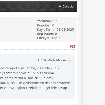
Cevapla
Yorumları: 11
Konuları: 0
Kayıt Tarihi: 01-08-2025
Rep Puanı:
0
Cinsiyet: Kadın
#22
(14-08-2025, Saat: 22:17)
ı terapötik aşı adayı, şu anda klinik
261) tamamlanmış olup, bu çalışma
amamlanma tarihi Nisan 2025 olarak
n mRNA-1608'in geliştirilmesi devam etmekte
er mRNA aşıları Grok ise bu şekilde cevap