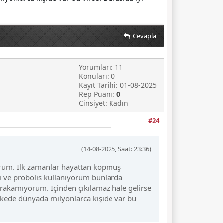
Cevapla
Yorumları: 11
Konuları: 0
Kayıt Tarihi: 01-08-2025
Rep Puanı:
0
Cinsiyet: Kadın
#24
(14-08-2025, Saat: 23:36)
yorum. İlk zamanlar hayattan kopmuş
i ve probolis kullanıyorum bunlarda
ırakamıyorum. İçinden çıkılamaz hale gelirse
 ülkede dünyada milyonlarca kişide var bu