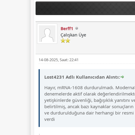
Berff1
Çalışkan Üye
14-08-2025, Saat: 22:41
Lost4231 Adlı Kullanıcıdan Alıntı:
Hayır, mRNA-1608 durdurulmadı. Moderna'nın
denemelerde aktif olarak değerlendirilmekt
yetişkinlerde güvenliği, bağışıklık yanıtını
belirtilmiş, ancak bazı kaynaklar sonuçları
ve durdurulduğuna dair herhangi bir resmi 
verdi