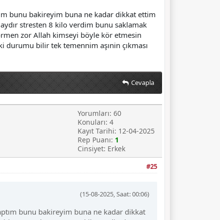
ım bunu bakireyim buna ne kadar dikkat ettim
2 aydır stresten 8 kilo verdim bunu saklamak
gormen zor Allah kimseyi böyle kör etmesin
ki durumu bilir tek temennim aşınin çıkması
Cevapla
Yorumları: 60
Konuları: 4
Kayıt Tarihi: 12-04-2025
Rep Puanı:
1
Cinsiyet: Erkek
#25
(15-08-2025, Saat: 00:06)
aptım bunu bakireyim buna ne kadar dikkat