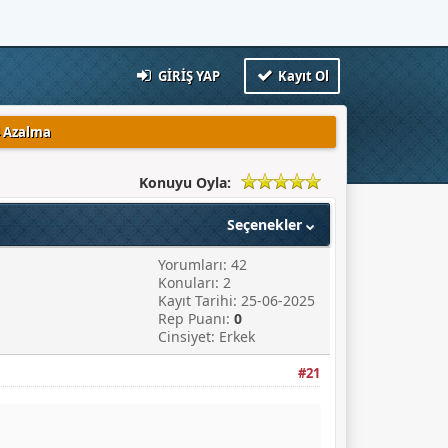
GIRIŞ YAP
Kayıt Ol
4 Azalma
Konuyu Oyla:
Seçenekler
Yorumları: 42
Konuları: 2
Kayıt Tarihi: 25-06-2025
Rep Puanı:
0
Cinsiyet: Erkek
#21