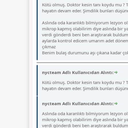
Kötü olmuş. Doktor kesin tanı koydu mu ? Te
hayatın devam eder. Şimdilik bunları düşü
Aslında oda karanlıktı bilmiyorum lezyon ol
mikrop kapmış olabilirim diye aslında bir
verdi gönderdi beni ben araştırarak buldum 
aylarda kontrol edicem umarım adet döneml
çıkmaz
Benim bulaş durumunu aşı çıkana kadar çok
nycteam Adlı Kullanıcıdan Alıntı:
Kötü olmuş. Doktor kesin tanı koydu mu ? Te
hayatın devam eder. Şimdilik bunları düş
nycteam Adlı Kullanıcıdan Alıntı:
Aslında oda karanlıktı bilmiyorum lezyon ol
mikrop kapmış olabilirim diye aslında bir
verdi gönderdi beni ben araştırarak buldum 