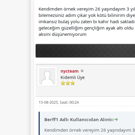
Kendimden örnek vereyim 26 yaşındayım 3 yıll
bilemezsiniz adım çıkar yok kötü bilinirim diy
imkansız bulaş yolu zaten bı kahır hadi sakla
geleceğim güzelliğim gençliğim ayak altı oldu
aksini düşünemiyorum
nycteam
Kidemli Üye
15-08-2025, Saat: 00:24
Berff1 Adlı Kullanıcıdan Alıntı:
Kendimden örnek vereyim 26 yaşındayım 3 y