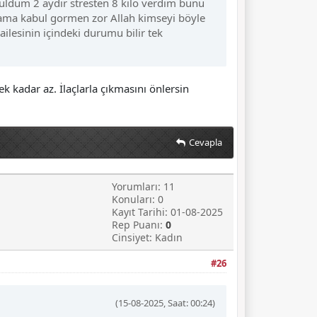
 buldum 2 aydır stresten 8 kilo verdim bunu
ı ama kabul gormen zor Allah kimseyi böyle
lesinin içindeki durumu bilir tek
 kadar az. İlaçlarla çıkmasını önlersin
Cevapla
Yorumları: 11
Konuları: 0
Kayıt Tarihi: 01-08-2025
Rep Puanı:
0
Cinsiyet: Kadın
#26
(15-08-2025, Saat: 00:24)