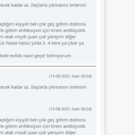
cek kadar az. İlaçlarla çıkmasını önlersin
aştığım kişiydi ben çok geç gittim doktora
 gittim enfeksiyon için Krem antibiyotik
rum atak miydi şuan çok yeniyim diğer
hasta halsiz yılda 3 4 kere ya çıkar ya
ede evlilik nasıl geçer bilmiyorum
(15-08-2025, Saat: 00:24)
cek kadar az. İlaçlarla çıkmasını önlersin
(15-08-2025, Saat: 00:24)
aştığım kişiydi ben çok geç gittim doktora
 gittim enfeksiyon için Krem antibiyotik
rum atak miydi şuan çok yeniyim diğer