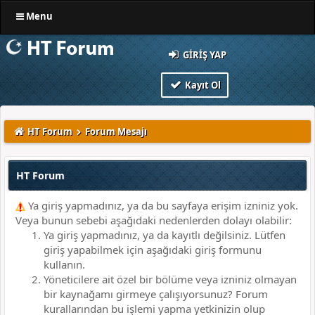
Menu
GIRIŞ YAP
Kayıt Ol
HT Forum
Forum Mesajı
HT Forum
Ya giriş yapmadınız, ya da bu sayfaya erişim izniniz yok.
Veya bunun sebebi aşağıdaki nedenlerden dolayı olabilir:
Ya giriş yapmadınız, ya da kayıtlı değilsiniz. Lütfen
giriş yapabilmek için aşağıdaki giriş formunu
kullanın.
Yöneticilere ait özel bir bölüme veya izniniz olmayan
bir kaynağamı girmeye çalışıyorsunuz? Forum
kurallarından bu işlemi yapma yetkinizin olup