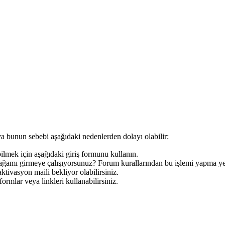
a bunun sebebi aşağıdaki nedenlerden dolayı olabilir:
bilmek için aşağıdaki giriş formunu kullanın.
nağamı girmeye çalışıyorsunuz? Forum kurallarından bu işlemi yapma yet
ktivasyon maili bekliyor olabilirsiniz.
ormlar veya linkleri kullanabilirsiniz.