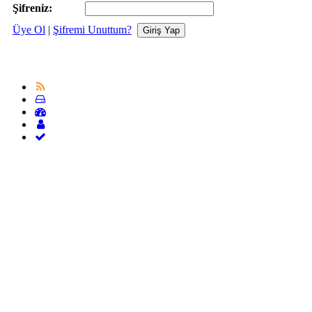
Şifreniz:
Üye Ol
|
Şifremi Unuttum?