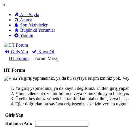
Ana Sayfa
Arama
Son Aktiviteler
Bugünkü Yorumlar
Yardım
Giriş Yap
Kayıt Ol
HT Forum
Forum Mesajı
HT Forum
Ya giriş yapmadınız, ya da bu sayfaya erişim izniniz yok. Vey
Ya giriş yapmadınız, ya da kayıtlı değilsiniz. Lütfen giriş yapa
Yöneticilere ait özel bir bölüme veya izniniz olmayan bir kay
Üyelik hesabınız yöneticiler tarafından iptal edilmiş veya hala a
Eğer doğrudan bu sayfaya eriştiyseniz, size izin verilen uygun f
Giriş Yap
Kullanıcı Adı: