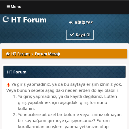
Menu
GIRIŞ YAP
Kayıt Ol
HT Forum
Forum Mesajı
HT Forum
Ya giriş yapmadınız, ya da bu sayfaya erişim izniniz yok.
Veya bunun sebebi aşağıdaki nedenlerden dolayı olabilir:
Ya giriş yapmadınız, ya da kayıtlı değilsiniz. Lütfen
giriş yapabilmek için aşağıdaki giriş formunu
kullanın.
Yöneticilere ait özel bir bölüme veya izniniz olmayan
bir kaynağamı girmeye çalışıyorsunuz? Forum
kurallarından bu işlemi yapma yetkinizin olup