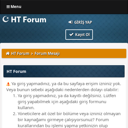
Menu
GIRIŞ YAP
Kayıt Ol
HT Forum
Forum Mesajı
HT Forum
Ya giriş yapmadınız, ya da bu sayfaya erişim izniniz yok.
Veya bunun sebebi aşağıdaki nedenlerden dolayı olabilir:
Ya giriş yapmadınız, ya da kayıtlı değilsiniz. Lütfen
giriş yapabilmek için aşağıdaki giriş formunu
kullanın.
Yöneticilere ait özel bir bölüme veya izniniz olmayan
bir kaynağamı girmeye çalışıyorsunuz? Forum
kurallarından bu işlemi yapma yetkinizin olup